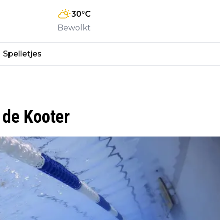
30
°C
Bewolkt
Spelletjes
 de Kooter