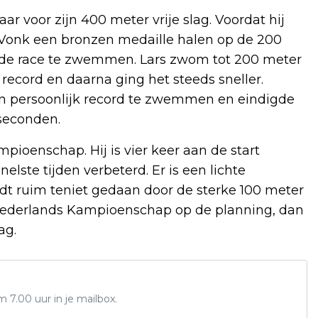
ar voor zijn 400 meter vrije slag. Voordat hij
 Vonk een bronzen medaille halen op de 200
oede race te zwemmen. Lars zwom tot 200 meter
k record en daarna ging het steeds sneller.
ijn persoonlijk record te zwemmen en eindigde
 seconden.
ioenschap. Hij is vier keer aan de start
elste tijden verbeterd. Er is een lichte
rdt ruim teniet gedaan door de sterke 100 meter
 Nederlands Kampioenschap op de planning, dan
ag.
7.00 uur in je mailbox.