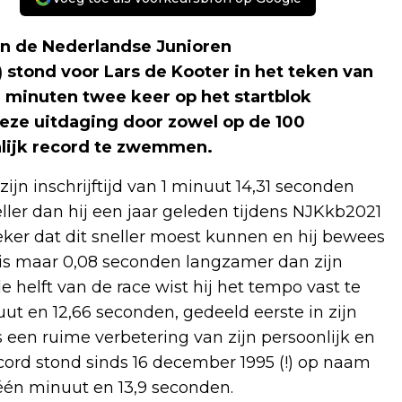
an de Nederlandse Junioren
tond voor Lars de Kooter in het teken van
0 minuten twee keer op het startblok
deze uitdaging door zowel op de 100
onlijk record te zwemmen.
jn inschrijftijd van 1 minuut 14,31 seconden
er dan hij een jaar geleden tijdens NJKkb2021
eker dat dit sneller moest kunnen en hij bewees
 is maar 0,08 seconden langzamer dan zijn
 helft van de race wist hij het tempo vast te
uut en 12,66 seconden, gedeeld eerste in zijn
is een ruime verbetering van zijn persoonlijk en
ecord stond sinds 16 december 1995 (!) op naam
 één minuut en 13,9 seconden.