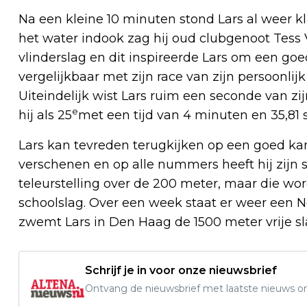
Na een kleine 10 minuten stond Lars al weer kla
het water indook zag hij oud clubgenoot Tess
vlinderslag en dit inspireerde Lars om een g
vergelijkbaar met zijn race van zijn persoonlij
Uiteindelijk wist Lars ruim een seconde van z
e
hij als 25
met een tijd van 4 minuten en 35,81
Lars kan tevreden terugkijken op een goed kamp
verschenen en op alle nummers heeft hij zijn sn
teleurstelling over de 200 meter, maar die wo
schoolslag. Over een week staat er weer een
zwemt Lars in Den Haag de 1500 meter vrije sl
Schrijf je in voor onze nieuwsbrief
Ontvang de nieuwsbrief met laatste nieuws om 