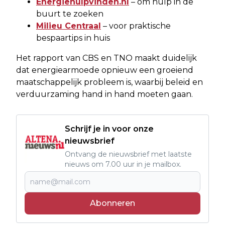
Energiehulpvinden.nl
– om hulp in de
buurt te zoeken
Milieu Centraal
– voor praktische
bespaartips in huis
Het rapport van CBS en TNO maakt duidelijk
dat energiearmoede opnieuw een groeiend
maatschappelijk probleem is, waarbij beleid en
verduurzaming hand in hand moeten gaan.
Schrijf je in voor onze
nieuwsbrief
Ontvang de nieuwsbrief met laatste
nieuws om 7.00 uur in je mailbox.
Abonneren