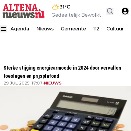
31
°C
Gedeeltelijk Bewolkt
Agenda
Nieuws
Gemeente
112
Cultuur
Sterke stijging energiearmoede in 2024 door vervallen
toeslagen en prijsplafond
29 JUL 2025, 17:07
•
NIEUWS