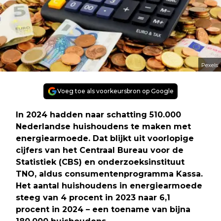
Pexels
Voeg toe als voorkeursbron op Google
In 2024 hadden naar schatting 510.000
Nederlandse huishoudens te maken met
energiearmoede. Dat blijkt uit voorlopige
cijfers van het Centraal Bureau voor de
Statistiek (CBS) en onderzoeksinstituut
TNO, aldus consumentenprogramma Kassa.
Het aantal huishoudens in energiearmoede
steeg van 4 procent in 2023 naar 6,1
procent in 2024 – een toename van bijna