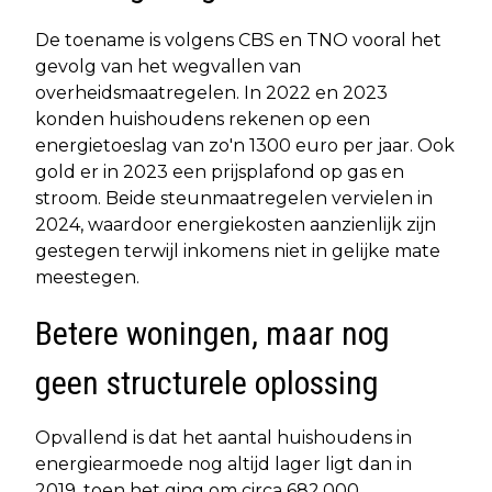
De toename is volgens CBS en TNO vooral het
gevolg van het wegvallen van
overheidsmaatregelen. In 2022 en 2023
konden huishoudens rekenen op een
energietoeslag van zo'n 1300 euro per jaar. Ook
gold er in 2023 een prijsplafond op gas en
stroom. Beide steunmaatregelen vervielen in
2024, waardoor energiekosten aanzienlijk zijn
gestegen terwijl inkomens niet in gelijke mate
meestegen.
Betere woningen, maar nog
geen structurele oplossing
Opvallend is dat het aantal huishoudens in
energiearmoede nog altijd lager ligt dan in
2019, toen het ging om circa 682.000