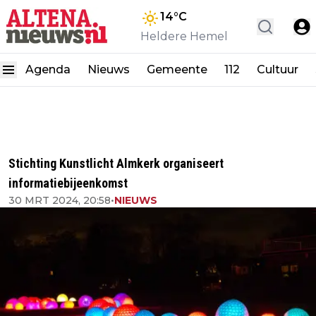
14
°C
Heldere Hemel
Agenda
Nieuws
Gemeente
112
Cultuur
Stichting Kunstlicht Almkerk organiseert
informatiebijeenkomst
30 MRT 2024, 20:58
•
NIEUWS