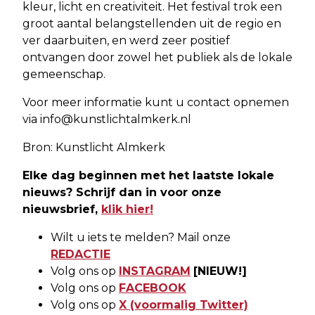
kleur, licht en creativiteit. Het festival trok een
groot aantal belangstellenden uit de regio en
ver daarbuiten, en werd zeer positief
ontvangen door zowel het publiek als de lokale
gemeenschap.
Voor meer informatie kunt u contact opnemen
via
info@kunstlichtalmkerk.nl
Bron: Kunstlicht Almkerk
Elke dag beginnen met het laatste lokale
nieuws? Schrijf dan in voor onze
nieuwsbrief,
klik hier!
Wilt u iets te melden? Mail onze
REDACTIE
Volg ons op
INSTAGRAM
[NIEUW!]
Volg ons op
FACEBOOK
Volg ons op
X (voormalig Twitter)