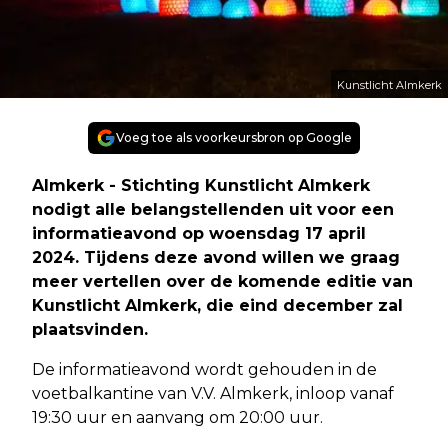
Kunstlicht Almkerk
Voeg toe als voorkeursbron op Google
Almkerk - Stichting Kunstlicht Almkerk
nodigt alle belangstellenden uit voor een
informatieavond op woensdag 17 april
2024. Tijdens deze avond willen we graag
meer vertellen over de komende editie van
Kunstlicht Almkerk, die eind december zal
plaatsvinden.
De informatieavond wordt gehouden in de
voetbalkantine van V.V. Almkerk, inloop vanaf
19:30 uur en aanvang om 20:00 uur.