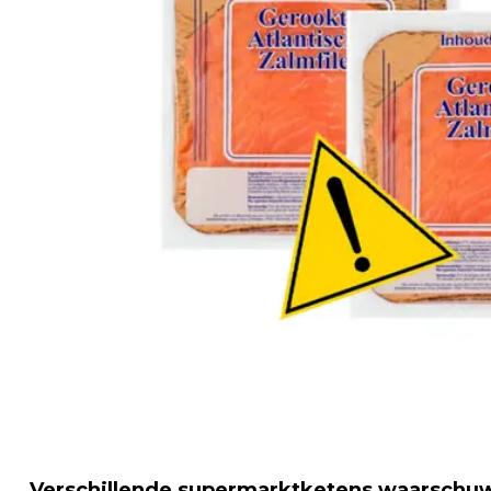
Verschillende supermarktketens waarschu