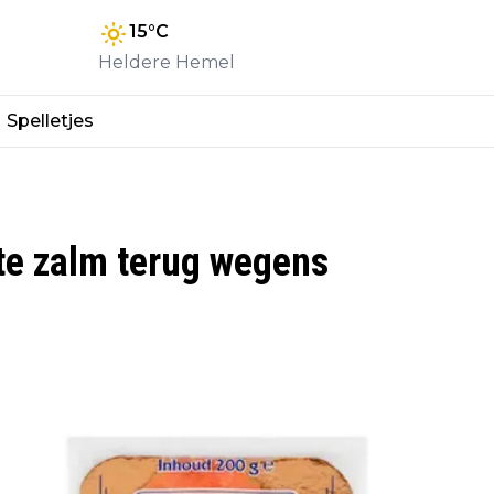
15
°C
Heldere Hemel
Spelletjes
te zalm terug wegens