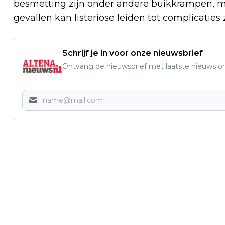
besmetting zijn onder andere buikkrampen, miss
gevallen kan listeriose leiden tot complicaties
Schrijf je in voor onze nieuwsbrief
Ontvang de nieuwsbrief met laatste nieuws om 
Vorig artikel
ROEL VAN DER POORT LIJSTTREKKER
PROGRESSIEF ALTENA, PARTIJ WERKT
AAN NIEUW BESTUUR