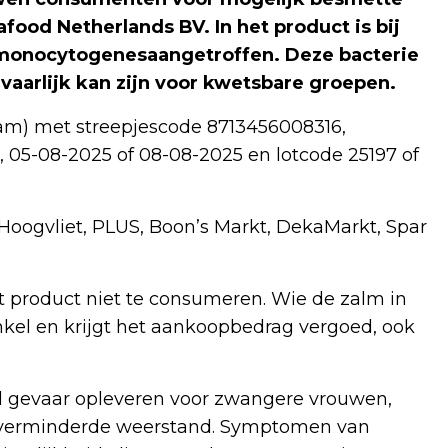
food Netherlands BV. In het product is bij
a monocytogenesaangetroffen. Deze bacterie
vaarlijk kan zijn voor kwetsbare groepen.
ram) met streepjescode 8713456008316,
05-08-2025 of 08-08-2025 en lotcode 25197 of
 Hoogvliet, PLUS, Boon’s Markt, DekaMarkt, Spar
product niet te consumeren. Wie de zalm in
nkel en krijgt het aankoopbedrag vergoed, ook
l gevaar opleveren voor zwangere vrouwen,
 verminderde weerstand. Symptomen van