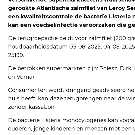
gerookte Atlantische zalmfilet van Leroy Sea
een kwaliteitscontrole de bacterie Listeri
kan een voedselinfectie veroorzaken die ge
De terugroepactie geldt voor zalmfilet (200 g
houdbaarheidsdatum 03-08-2025, 04-08-2025, 
25199.
De betrokken supermarkten zijn: Poiesz, Dirk,
en Vomar.
Consumenten wordt dringend geadviseerd het 
huis heeft, kan deze terugbrengen naar de wi
zonder kassabon.
De bacterie Listeria monocytogenes kan voora
ouderen, jonge kinderen en mensen met een