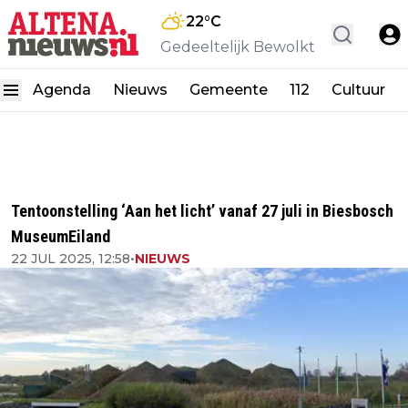
22
°C
Gedeeltelijk Bewolkt
Agenda
Nieuws
Gemeente
112
Cultuur
Tentoonstelling ‘Aan het licht’ vanaf 27 juli in Biesbosch
MuseumEiland
22 JUL 2025, 12:58
•
NIEUWS