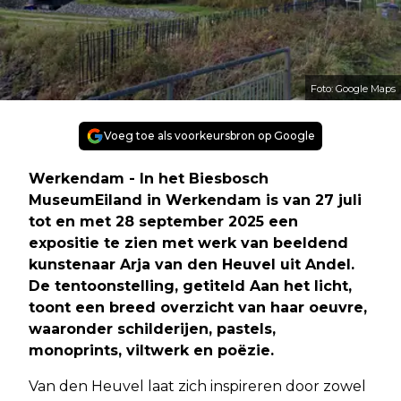
Foto: Google Maps
Voeg toe als voorkeursbron op Google
Werkendam - In het Biesbosch
MuseumEiland in Werkendam is van 27 juli
tot en met 28 september 2025 een
expositie te zien met werk van beeldend
kunstenaar Arja van den Heuvel uit Andel.
De tentoonstelling, getiteld Aan het licht,
toont een breed overzicht van haar oeuvre,
waaronder schilderijen, pastels,
monoprints, viltwerk en poëzie.
Van den Heuvel laat zich inspireren door zowel