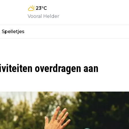
23
°C
Vooral Helder
Spelletjes
iviteiten overdragen aan