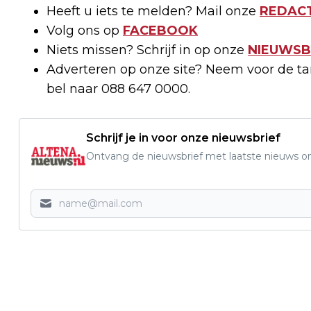
Heeft u iets te melden? Mail onze
REDACT
Volg ons op
FACEBOOK
Niets missen? Schrijf in op onze
NIEUWSB
Adverteren op onze site? Neem voor de t
bel naar 088 647 0000.
Schrijf je in voor onze nieuwsbrief
Ontvang de nieuwsbrief met laatste nieuws om 
Vorig artikel
SGP ALTENA STELT VRAGEN OVER