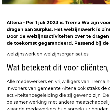
Altena - Per 1 juli 2023 is Trema Welzijn vo
dragen aan Surplus. Het welzijnswerk is bi
Door de welzijnsactiviteiten over te dragen
de toekomst gegarandeerd. Passend bij de 
welzijnswerk en welzijnsorganisaties.
Wat betekent dit voor cliënten,
Alle medewerkers en vrijwilligers van Trema 
inwoners van gemeente Altena ook straks de d
activiteitenbegeleiding die zij gewend zijn. 
de samenwerking met andere maatschappelijke p
waar de medewerkers hun spreekuur houden en a