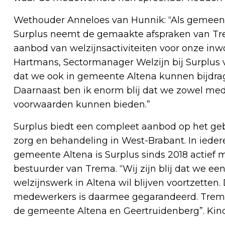
Wethouder Anneloes van Hunnik: “Als gemeent
Surplus neemt de gemaakte afspraken van Tr
aanbod van welzijnsactiviteiten voor onze inw
Hartmans, Sectormanager Welzijn bij Surplus vu
dat we ook in gemeente Altena kunnen bijdra
Daarnaast ben ik enorm blij dat we zowel mede
voorwaarden kunnen bieden.”
Surplus biedt een compleet aanbod op het gebi
zorg en behandeling in West-Brabant. In ieder
gemeente Altena is Surplus sinds 2018 actief
bestuurder van Trema. “Wij zijn blij dat we e
welzijnswerk in Altena wil blijven voortzetten. 
medewerkers is daarmee gegarandeerd. Trema
de gemeente Altena en Geertruidenberg”. Kind