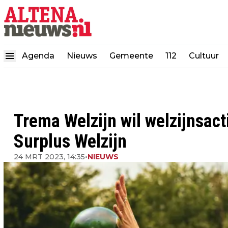
Agenda
Nieuws
Gemeente
112
Cultuur
Trema Welzijn wil welzijnsact
Surplus Welzijn
24 MRT 2023, 14:35
•
NIEUWS