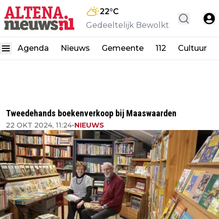
22
°C
Gedeeltelijk Bewolkt
Agenda
Nieuws
Gemeente
112
Cultuur
Tweedehands boekenverkoop bij Maaswaarden
22 OKT 2024, 11:24
•
NIEUWS