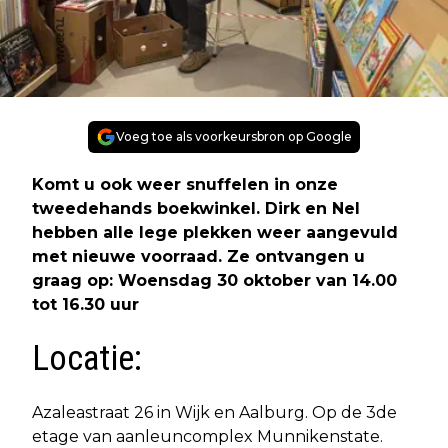
Voeg toe als voorkeursbron op Google
Komt u ook weer snuffelen in onze
tweedehands boekwinkel. Dirk en Nel
hebben alle lege plekken weer aangevuld
met nieuwe voorraad. Ze ontvangen u
graag op: Woensdag 30 oktober van 14.00
tot 16.30 uur
Locatie:
Azaleastraat 26 in Wijk en Aalburg. Op de 3de
etage van aanleuncomplex Munnikenstate.