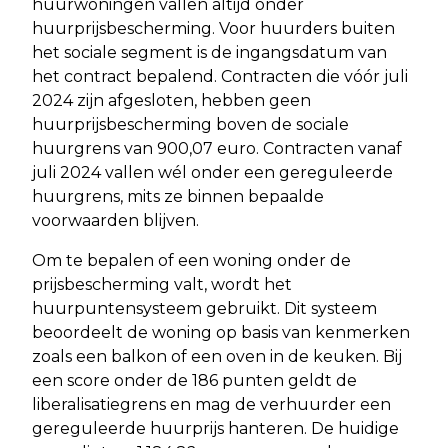
huurwoningen vallen altijd onder
huurprijsbescherming. Voor huurders buiten
het sociale segment is de ingangsdatum van
het contract bepalend. Contracten die vóór juli
2024 zijn afgesloten, hebben geen
huurprijsbescherming boven de sociale
huurgrens van 900,07 euro. Contracten vanaf
juli 2024 vallen wél onder een gereguleerde
huurgrens, mits ze binnen bepaalde
voorwaarden blijven.
Om te bepalen of een woning onder de
prijsbescherming valt, wordt het
huurpuntensysteem gebruikt. Dit systeem
beoordeelt de woning op basis van kenmerken
zoals een balkon of een oven in de keuken. Bij
een score onder de 186 punten geldt de
liberalisatiegrens en mag de verhuurder een
gereguleerde huurprijs hanteren. De huidige