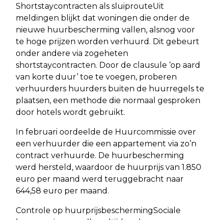
Shortstaycontracten als sluiprouteUit
meldingen blijkt dat woningen die onder de
nieuwe huurbescherming vallen, alsnog voor
te hoge prijzen worden verhuurd. Dit gebeurt
onder andere via zogeheten
shortstaycontracten. Door de clausule ‘op aard
van korte duur’ toe te voegen, proberen
verhuurders huurders buiten de huurregels te
plaatsen, een methode die normaal gesproken
door hotels wordt gebruikt.
In februari oordeelde de Huurcommissie over
een verhuurder die een appartement via zo’n
contract verhuurde. De huurbescherming
werd hersteld, waardoor de huurprijs van 1.850
euro per maand werd teruggebracht naar
644,58 euro per maand.
Controle op huurprijsbeschermingSociale