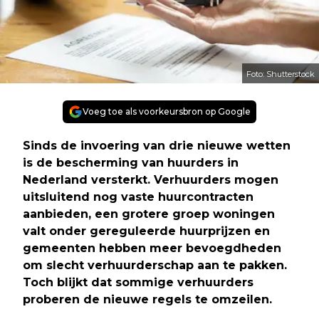
Foto: Shutterstock
Voeg toe als voorkeursbron op Google
Sinds de invoering van drie nieuwe wetten
is de bescherming van huurders in
Nederland versterkt. Verhuurders mogen
uitsluitend nog vaste huurcontracten
aanbieden, een grotere groep woningen
valt onder gereguleerde huurprijzen en
gemeenten hebben meer bevoegdheden
om slecht verhuurderschap aan te pakken.
Toch blijkt dat sommige verhuurders
proberen de nieuwe regels te omzeilen.