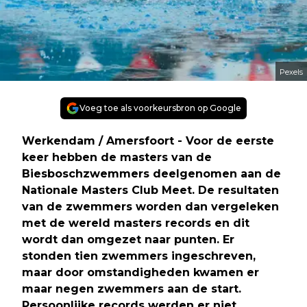
Pexels
Voeg toe als voorkeursbron op Google
Werkendam / Amersfoort - Voor de eerste
keer hebben de masters van de
Biesboschzwemmers deelgenomen aan de
Nationale Masters Club Meet. De resultaten
van de zwemmers worden dan vergeleken
met de wereld masters records en dit
wordt dan omgezet naar punten. Er
stonden tien zwemmers ingeschreven,
maar door omstandigheden kwamen er
maar negen zwemmers aan de start.
Persoonlijke records werden er niet