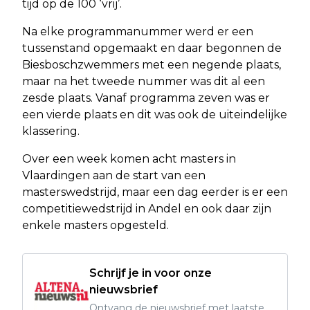
tijd op de 100 ‘vrij’.
Na elke programmanummer werd er een
tussenstand opgemaakt en daar begonnen de
Biesboschzwemmers met een negende plaats,
maar na het tweede nummer was dit al een
zesde plaats. Vanaf programma zeven was er
een vierde plaats en dit was ook de uiteindelijke
klassering.
Over een week komen acht masters in
Vlaardingen aan de start van een
masterswedstrijd, maar een dag eerder is er een
competitiewedstrijd in Andel en ook daar zijn
enkele masters opgesteld.
Schrijf je in voor onze
nieuwsbrief
Ontvang de nieuwsbrief met laatste