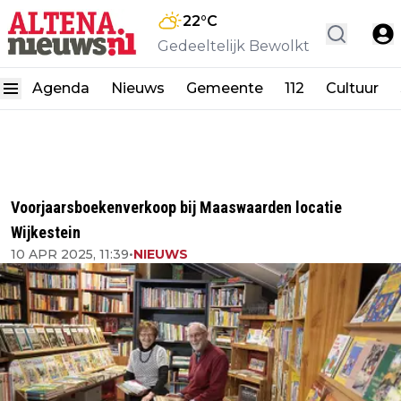
22
°C
Gedeeltelijk Bewolkt
Agenda
Nieuws
Gemeente
112
Cultuur
Voorjaarsboekenverkoop bij Maaswaarden locatie
Wijkestein
10 APR 2025, 11:39
•
NIEUWS