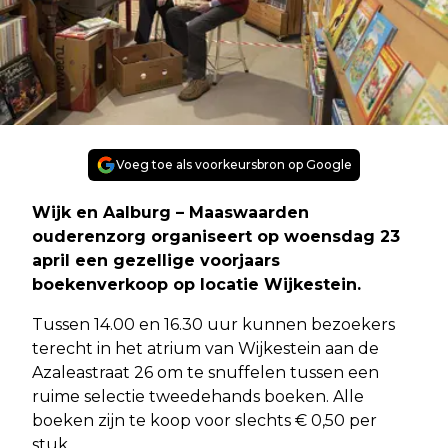
Voeg toe als voorkeursbron op Google
Wijk en Aalburg – Maaswaarden
ouderenzorg organiseert op woensdag 23
april een gezellige voorjaars
boekenverkoop op locatie Wijkestein.
Tussen 14.00 en 16.30 uur kunnen bezoekers
terecht in het atrium van Wijkestein aan de
Azaleastraat 26 om te snuffelen tussen een
ruime selectie tweedehands boeken. Alle
boeken zijn te koop voor slechts € 0,50 per
stuk.