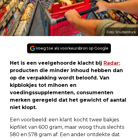
Foto: Shutterstock
Voeg toe als voorkeursbron op Google
Het is een veelgehoorde klacht bij
Radar:
producten die minder inhoud hebben dan
op de verpakking wordt beloofd. Van
kipblokjes tot mihoen en
voedingssupplementen, consumenten
merken geregeld dat het gewicht of aantal
niet klopt.
Een voorbeeld: een klant kocht twee bakjes
kipfilet van 600 gram, maar woog thuis slechts
580 en 578 gram af. Een ander ontdekte dat