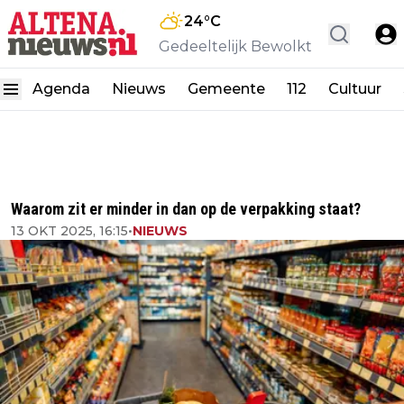
24
°C
Gedeeltelijk Bewolkt
Agenda
Nieuws
Gemeente
112
Cultuur
Waarom zit er minder in dan op de verpakking staat?
13 OKT 2025, 16:15
•
NIEUWS