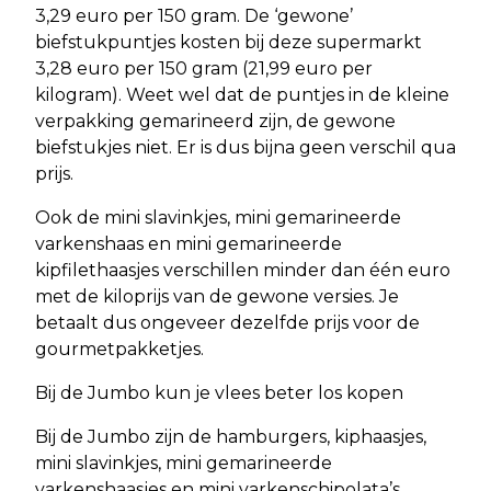
3,29 euro per 150 gram. De ‘gewone’
biefstukpuntjes kosten bij deze supermarkt
3,28 euro per 150 gram (21,99 euro per
kilogram). Weet wel dat de puntjes in de kleine
verpakking gemarineerd zijn, de gewone
biefstukjes niet. Er is dus bijna geen verschil qua
prijs.
Ook de mini slavinkjes, mini gemarineerde
varkenshaas en mini gemarineerde
kipfilethaasjes verschillen minder dan één euro
met de kiloprijs van de gewone versies. Je
betaalt dus ongeveer dezelfde prijs voor de
gourmetpakketjes.
Bij de Jumbo kun je vlees beter los kopen
Bij de Jumbo zijn de hamburgers, kiphaasjes,
mini slavinkjes, mini gemarineerde
varkenshaasjes en mini varkenschipolata’s