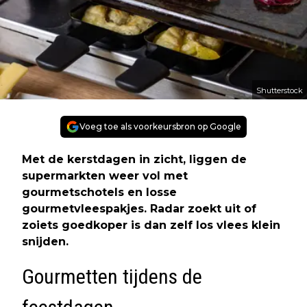
Shutterstock
Voeg toe als voorkeursbron op Google
Met de kerstdagen in zicht, liggen de
supermarkten weer vol met
gourmetschotels en losse
gourmetvleespakjes. Radar zoekt uit of
zoiets goedkoper is dan zelf los vlees klein
snijden.
Gourmetten tijdens de