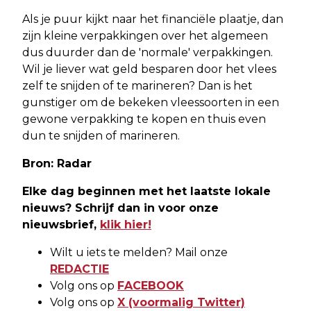
Als je puur kijkt naar het financiële plaatje, dan
zijn kleine verpakkingen over het algemeen
dus duurder dan de 'normale' verpakkingen.
Wil je liever wat geld besparen door het vlees
zelf te snijden of te marineren? Dan is het
gunstiger om de bekeken vleessoorten in een
gewone verpakking te kopen en thuis even
dun te snijden of marineren.
Bron: Radar
Elke dag beginnen met het laatste lokale
nieuws? Schrijf dan in voor onze
nieuwsbrief,
klik hier!
Wilt u iets te melden? Mail onze
REDACTIE
Volg ons op
FACEBOOK
Volg ons op
X (voormalig Twitter)