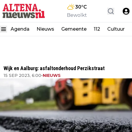
30
°C
Bewolkt
Agenda
Nieuws
Gemeente
112
Cultuur
Wijk en Aalburg: asfaltonderhoud Perzikstraat
15 SEP 2023, 6:00
•
NIEUWS