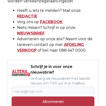
worden verkeersregelaars ingezet.
Heeft u iets te melden? Mail onze
REDACTIE
Volg ons op
FACEBOOK
Niets missen? Schrijf in op onze
NIEUWSBRIEF
Adverteren op onze site? Neem voor de
tarieven contact op met
AFDELING
VERKOOP
of bel naar 088 647 0000.
Schrijf je in voor onze
nieuwsbrief
Ontvang de nieuwsbrief met laatste
nieuws om 7.00 uur in je mailbox.
Abonneren