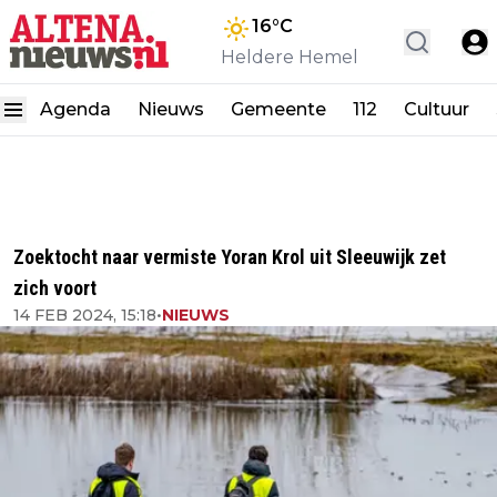
16
°C
Heldere Hemel
Agenda
Nieuws
Gemeente
112
Cultuur
Zoektocht naar vermiste Yoran Krol uit Sleeuwijk zet
zich voort
14 FEB 2024, 15:18
•
NIEUWS