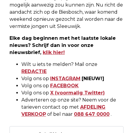
mogelijk aanwezig zou kunnen zijn. Nu richt de
aandacht zich op de Biesbosch, waar komend
weekend opnieuw gezocht zal worden naar de
vermiste jongen uit Sleeuwijk.
Elke dag beginnen met het laatste lokale
nieuws? Schrijf dan in voor onze
nieuwsbrief,
klik hier!
Wilt u iets te melden? Mail onze
REDACTIE
Volg ons op
INSTAGRAM
[NIEUW!]
Volg ons op
FACEBOOK
Volg ons op
X (voormalig Twitter)
Adverteren op onze site? Neem voor de
tarieven contact op met
AFDELING
VERKOOP
of bel naar
088 647 0000
.