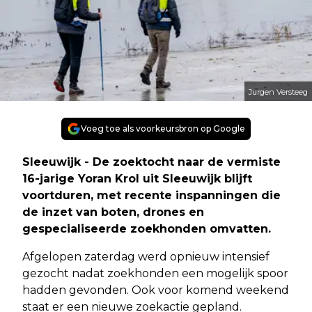
Jurgen Versteeg
Voeg toe als voorkeursbron op Google
Sleeuwijk - De zoektocht naar de vermiste
16-jarige Yoran Krol uit Sleeuwijk blijft
voortduren, met recente inspanningen die
de inzet van boten, drones en
gespecialiseerde zoekhonden omvatten.
Afgelopen zaterdag werd opnieuw intensief
gezocht nadat zoekhonden een mogelijk spoor
hadden gevonden. Ook voor komend weekend
staat er een nieuwe zoekactie gepland.