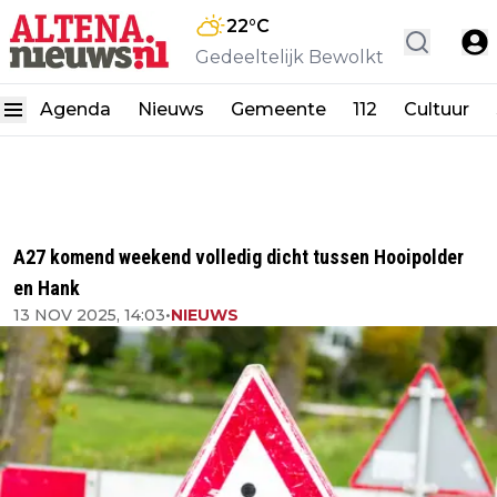
22
°C
Gedeeltelijk Bewolkt
Agenda
Nieuws
Gemeente
112
Cultuur
A27 komend weekend volledig dicht tussen Hooipolder
en Hank
13 NOV 2025, 14:03
•
NIEUWS