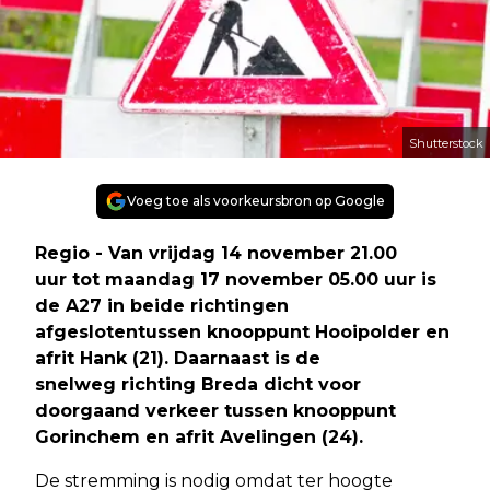
Shutterstock
Voeg toe als voorkeursbron op Google
Regio - Van vrijdag 14 november 21.00
uur tot maandag 17 november 05.00 uur is
de A27 in beide richtingen
afgeslotentussen knooppunt Hooipolder en
afrit Hank (21). Daarnaast is de
snelweg richting Breda dicht voor
doorgaand verkeer tussen knooppunt
Gorinchem en afrit Avelingen (24).
De stremming is nodig omdat ter hoogte