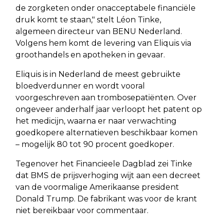
de zorgketen onder onacceptabele financiële
druk komt te staan," stelt Léon Tinke,
algemeen directeur van BENU Nederland.
Volgens hem komt de levering van Eliquis via
groothandels en apotheken in gevaar.
Eliquis is in Nederland de meest gebruikte
bloedverdunner en wordt vooral
voorgeschreven aan trombosepatiënten. Over
ongeveer anderhalf jaar verloopt het patent op
het medicijn, waarna er naar verwachting
goedkopere alternatieven beschikbaar komen
– mogelijk 80 tot 90 procent goedkoper.
Tegenover het Financieele Dagblad zei Tinke
dat BMS de prijsverhoging wijt aan een decreet
van de voormalige Amerikaanse president
Donald Trump. De fabrikant was voor de krant
niet bereikbaar voor commentaar.