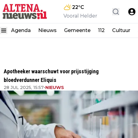
22
°C
Vooral Helder
Agenda
Nieuws
Gemeente
112
Cultuur
Apotheeker waarschuwt voor prijsstijging
bloedverdunner Eliquis
28 JUL 2025, 15:57
•
NIEUWS