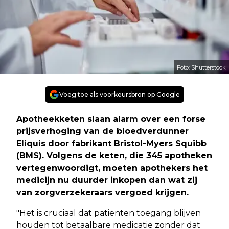
Foto: Shutterstock
Voeg toe als voorkeursbron op Google
Apotheekketen slaan alarm over een forse
prijsverhoging van de bloedverdunner
Eliquis door fabrikant Bristol-Myers Squibb
(BMS). Volgens de keten, die 345 apotheken
vertegenwoordigt, moeten apothekers het
medicijn nu duurder inkopen dan wat zij
van zorgverzekeraars vergoed krijgen.
"Het is cruciaal dat patiënten toegang blijven
houden tot betaalbare medicatie zonder dat