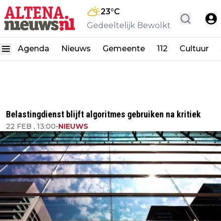
23
°C
Gedeeltelijk Bewolkt
Agenda
Nieuws
Gemeente
112
Cultuur
Belastingdienst blijft algoritmes gebruiken na kritiek
22 FEB , 13:00
•
NIEUWS