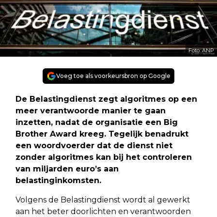
Foto: ANP
Voeg toe als voorkeursbron op Google
De Belastingdienst zegt algoritmes op een
meer verantwoorde manier te gaan
inzetten, nadat de organisatie een Big
Brother Award kreeg. Tegelijk benadrukt
een woordvoerder dat de dienst niet
zonder algoritmes kan bij het controleren
van miljarden euro’s aan
belastinginkomsten.
Volgens de Belastingdienst wordt al gewerkt
aan het beter doorlichten en verantwoorden