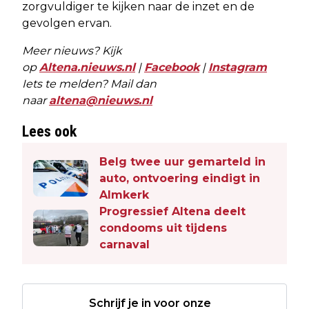
zorgvuldiger te kijken naar de inzet en de
gevolgen ervan.
Meer nieuws? Kijk
op
Altena.nieuws.nl
|
Facebook
|
Instagram
Iets te melden? Mail dan
naar
altena@nieuws.nl
Lees ook
Belg twee uur gemarteld in
auto, ontvoering eindigt in
Almkerk
Progressief Altena deelt
condooms uit tijdens
carnaval
Schrijf je in voor onze