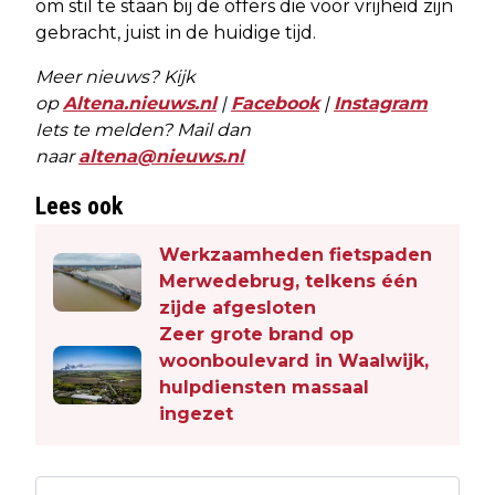
om stil te staan bij de offers die voor vrijheid zijn
gebracht, juist in de huidige tijd.
Meer nieuws? Kijk
op
Altena.nieuws.nl
|
Facebook
|
Instagram
Iets te melden? Mail dan
naar
altena@nieuws.nl
Lees ook
Werkzaamheden fietspaden
Merwedebrug, telkens één
zijde afgesloten
Zeer grote brand op
woonboulevard in Waalwijk,
hulpdiensten massaal
ingezet