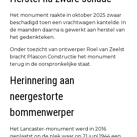
Het monument raakte in oktober 2025 zwaar
beschadigd toen een vrachtwagen kantelde. In
de maanden daarna is gewerkt aan herstel van
het gedenkteken.
Onder toezicht van ontwerper Roel van Zeelst
bracht Plascon Constructie het monument
terug in de oorspronkelijke staat.
Herinnering aan
neergestorte
bommenwerper
Het Lancaster-monument werd in 2016
geplaatst op de plek waar op 21 juni 1944 een