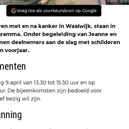
Foto: Toon
Voeg toe als voorkeursbron op Google
en met en na kanker in Waalwijk, staan in
rogramma. Onder begeleiding van Jeanne en
nnen deelnemers aan de slag met schilderen
n voorjaar.
menten
 april van 13.30 tot 15.30 uur en op
ur. De bijeenkomsten zijn bedoeld voor
 bezig wil zijn.
anning