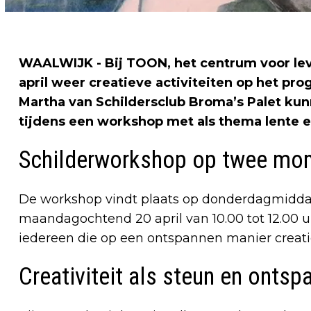
WAALWIJK - Bij TOON, het centrum voor lev
april weer creatieve activiteiten op het p
Martha van Schildersclub Broma’s Palet ku
tijdens een workshop met als thema lente e
Schilderworkshop op twee mo
De workshop vindt plaats op donderdagmiddag 9
maandagochtend 20 april van 10.00 tot 12.00 u
iedereen die op een ontspannen manier creatief
Creativiteit als steun en ontsp