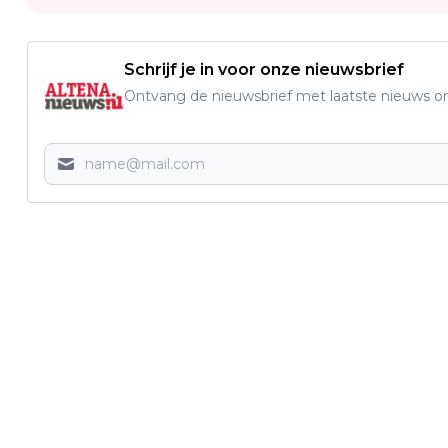
Schrijf je in voor onze nieuwsbrief
Ontvang de nieuwsbrief met laatste nieuws om 
Vorig artikel
ZVDO’74 PAKT OPNIEUW WINST NA
SPANNEND DUEL