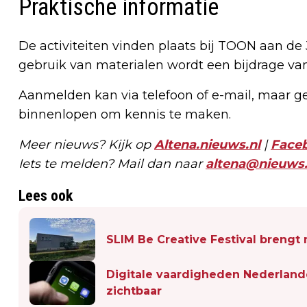
Praktische informatie
De activiteiten vinden plaats bij TOON aan de 
gebruik van materialen wordt een bijdrage va
Aanmelden kan via telefoon of e-mail, maar g
binnenlopen om kennis te maken.
Meer nieuws? Kijk op
Altena.nieuws.nl
|
Face
Iets te melden? Mail dan naar
altena@nieuws.
Lees ook
SLIM Be Creative Festival brengt m
Digitale vaardigheden Nederlander
zichtbaar