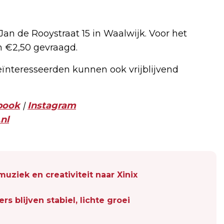
Jan de Rooystraat 15 in Waalwijk. Voor het
n €2,50 gevraagd.
eïnteresseerden kunnen ook vrijblijvend
book
|
Instagram
nl
uziek en creativiteit naar Xinix
s blijven stabiel, lichte groei