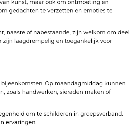
n van kunst, maar ook om ontmoeting en
 om gedachten te verzetten en emoties te
ënt, naaste of nabestaande, zijn welkom om deel
en zijn laagdrempelig en toegankelijk voor
ieve bijeenkomsten. Op maandagmiddag kunnen
n, zoals handwerken, sieraden maken of
genheid om te schilderen in groepsverband.
n ervaringen.