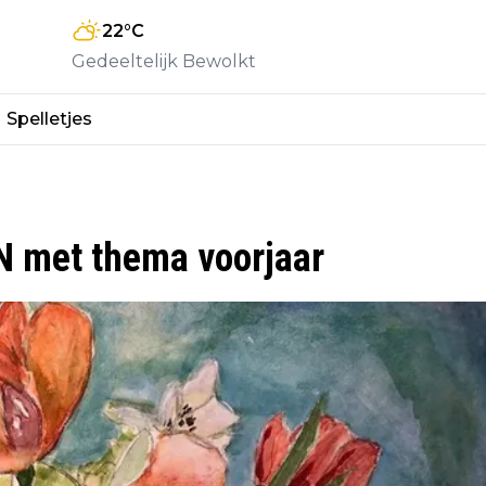
22
°C
Gedeeltelijk Bewolkt
Spelletjes
N met thema voorjaar