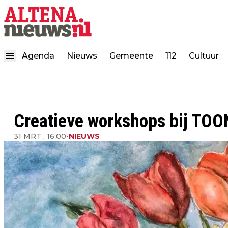
Agenda
Nieuws
Gemeente
112
Cultuur
Creatieve workshops bij TOO
31 MRT , 16:00
•
NIEUWS