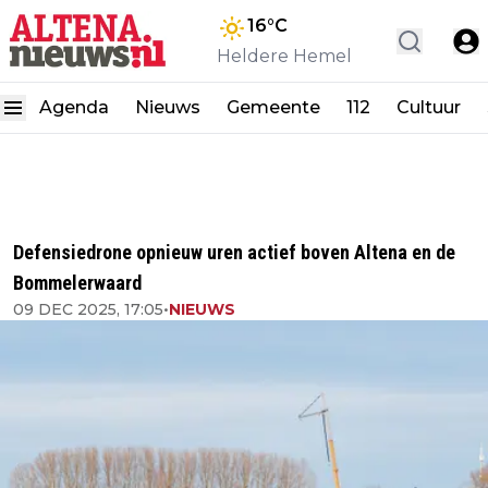
16
°C
Heldere Hemel
Agenda
Nieuws
Gemeente
112
Cultuur
Defensiedrone opnieuw uren actief boven Altena en de
Bommelerwaard
09 DEC 2025, 17:05
•
NIEUWS