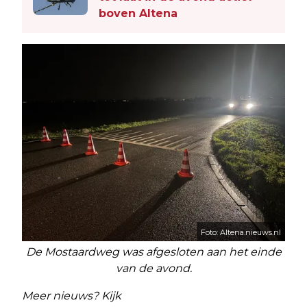
boven Altena
Foto: Altena.nieuws.nl
De Mostaardweg was afgesloten aan het einde
van de avond.
Meer nieuws? Kijk