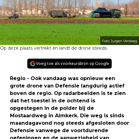
Foto: Jurgen Versteeg
Op deze plaats vertrekt en landt de drone steeds.
Voeg toe als voorkeursbron op Google
Regio - Ook vandaag was opnieuw een
grote drone van Defensie langdurig actief
boven de regio. Op radarbeelden is te zien
dat het toestel in de ochtend is
opgestegen in de polder bij de
Mostaardweg in Almkerk. Die weg is sinds
maandagavond nog steeds afgesloten door
Defensie vanwege de voortdurende
oefeningen en de aanwezigheid van