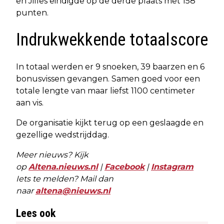
en Jilles eindigde op de derde plaats met 158
punten.
Indrukwekkende totaalscore
In totaal werden er 9 snoeken, 39 baarzen en 6
bonusvissen gevangen. Samen goed voor een
totale lengte van maar liefst 1100 centimeter
aan vis.
De organisatie kijkt terug op een geslaagde en
gezellige wedstrijddag.
Meer nieuws? Kijk
op
Altena.nieuws.nl
|
Facebook
|
Instagram
Iets te melden? Mail dan
naar
altena@nieuws.nl
Lees ook