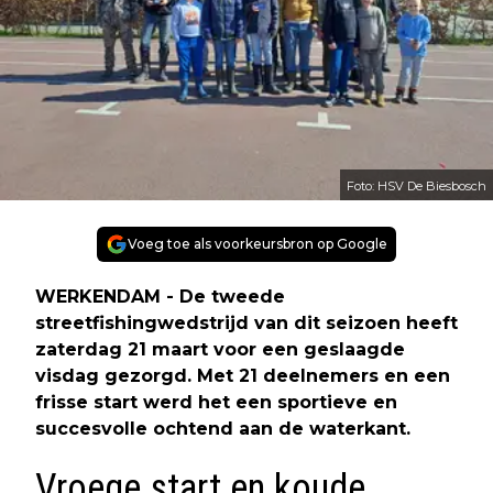
Foto: HSV De Biesbosch
Voeg toe als voorkeursbron op Google
WERKENDAM - De tweede
streetfishingwedstrijd van dit seizoen heeft
zaterdag 21 maart voor een geslaagde
visdag gezorgd. Met 21 deelnemers en een
frisse start werd het een sportieve en
succesvolle ochtend aan de waterkant.
Vroege start en koude