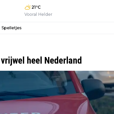
21
°C
Vooral Helder
Spelletjes
 vrijwel heel Nederland