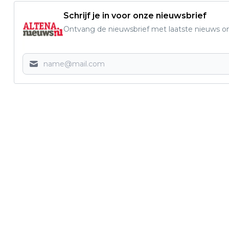
Schrijf je in voor onze nieuwsbrief
Ontvang de nieuwsbrief met laatste nieuws om 
Vorig artikel
CON AMORE HERVAT REPETITIES EN
KONDIGT OPTREDENS AAN