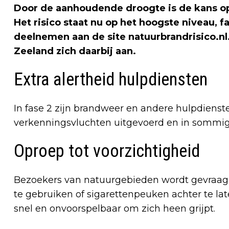
Door de aanhoudende droogte is de kans op 
Het risico staat nu op het hoogste niveau, fas
deelnemen aan de site natuurbrandrisico.nl
Zeeland zich daarbij aan.
Extra alertheid hulpdiensten
In fase 2 zijn brandweer en andere hulpdien
verkenningsvluchten uitgevoerd en in sommig
Oproep tot voorzichtigheid
Bezoekers van natuurgebieden wordt gevraagd 
te gebruiken of sigarettenpeuken achter te la
snel en onvoorspelbaar om zich heen grijpt.