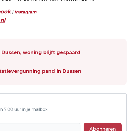
book
|
Instagram
nl
n Dussen, woning blijft gespaard
tatievergunning pand in Dussen
7.00 uur in je mailbox.
Abonneren