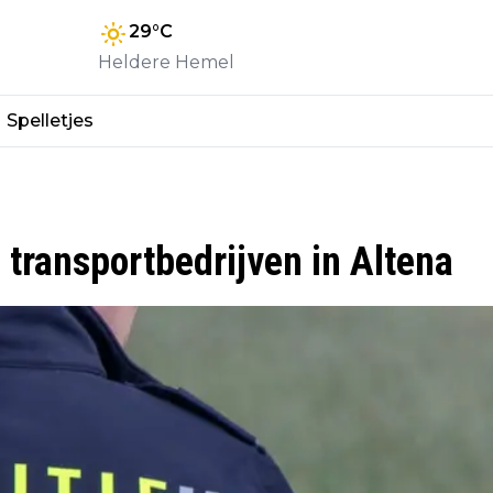
29
°C
Heldere Hemel
Spelletjes
j transportbedrijven in Altena