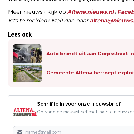
Meer nieuws? Kijk op
Altena.nieuws.nl
Face
|
Iets te melden? Mail dan naar
altena@nieuws.
Lees ook
Auto brandt uit aan Dorpsstraat i
Gemeente Altena herroept exploi
Schrijf je in voor onze nieuwsbrief
Ontvang de nieuwsbrief met laatste nieuws om 