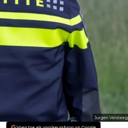
Jurgen Versteeg
Voeg toe als voorkeursbron op Google