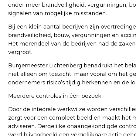
onder meer brandveiligheid, vergunningen, b
signalen van mogelijke misstanden.
Bij een klein aantal bedrijven zijn overtredin
brandveiligheid, bouw, vergunningen en accijn
Het merendeel van de bedrijven had de zaken 
vergroot.
Burgemeester Lichtenberg benadrukt het bela
niet alleen om toezicht, maar vooral om het g
ondernemers risico’s tijdig herkennen en de 
Meerdere controles in één bezoek
Door de integrale werkwijze worden verschille
zorgt voor een compleet beeld en maakt het m
adviseren. Dergelijke onaangekondigde contro
werd bijvoorbeeld een vergelijkbare actie g