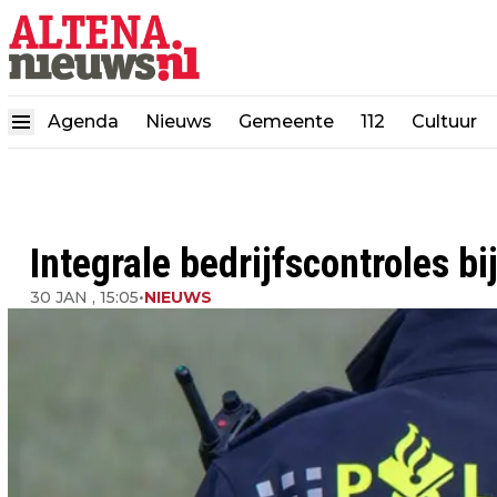
Agenda
Nieuws
Gemeente
112
Cultuur
Integrale bedrijfscontroles bi
30 JAN , 15:05
•
NIEUWS