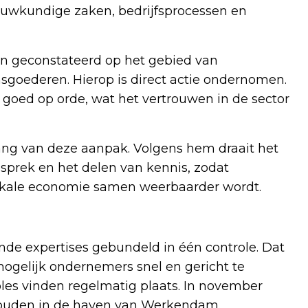
ouwkundige zaken, bedrijfsprocessen en
gen geconstateerd op het gebied van
sgoederen. Hierop is direct actie ondernomen.
goed op orde, wat het vertrouwen in de sector
ng van deze aanpak. Volgens hem draait het
esprek en het delen van kennis, zodat
lokale economie samen weerbaarder wordt.
nde expertises gebundeld in één controle. Dat
ogelijk ondernemers snel en gericht te
les vinden regelmatig plaats. In november
ehouden in de haven van Werkendam.