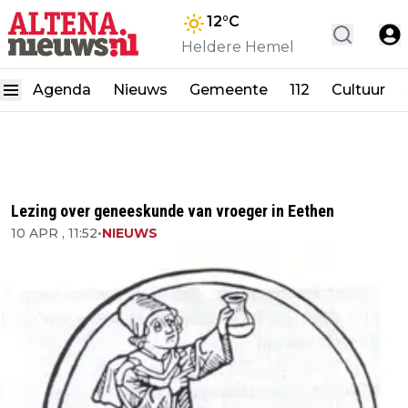
12
°C
Heldere Hemel
Agenda
Nieuws
Gemeente
112
Cultuur
Lezing over geneeskunde van vroeger in Eethen
10 APR , 11:52
•
NIEUWS