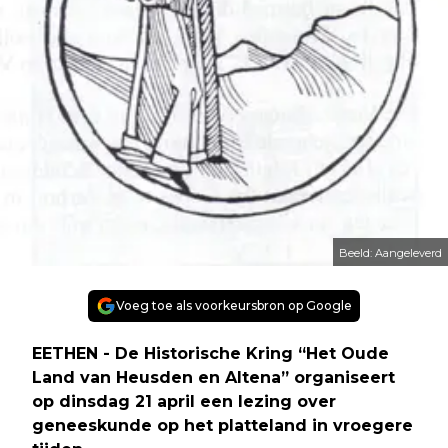
Beeld: Aangeleverd
Voeg toe als voorkeursbron op Google
EETHEN - De Historische Kring “Het Oude
Land van Heusden en Altena” organiseert
op dinsdag 21 april een lezing over
geneeskunde op het platteland in vroegere