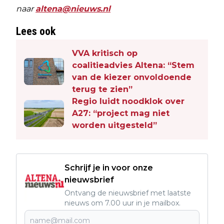
naar
altena@nieuws.nl
Lees ook
VVA kritisch op
coalitieadvies Altena: “Stem
van de kiezer onvoldoende
terug te zien”
Regio luidt noodklok over
A27: “project mag niet
worden uitgesteld”
Schrijf je in voor onze
nieuwsbrief
Ontvang de nieuwsbrief met laatste
nieuws om 7.00 uur in je mailbox.