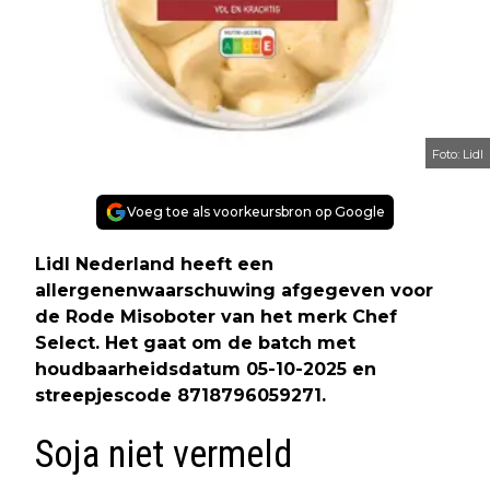
Foto: Lidl
Voeg toe als voorkeursbron op Google
Lidl Nederland heeft een
allergenenwaarschuwing afgegeven voor
de Rode Misoboter van het merk Chef
Select. Het gaat om de batch met
houdbaarheidsdatum 05-10-2025 en
streepjescode 8718796059271.
Soja niet vermeld