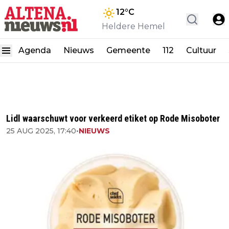
12
°C
Heldere Hemel
Agenda
Nieuws
Gemeente
112
Cultuur
Lidl waarschuwt voor verkeerd etiket op Rode Misoboter
25 AUG 2025, 17:40
•
NIEUWS