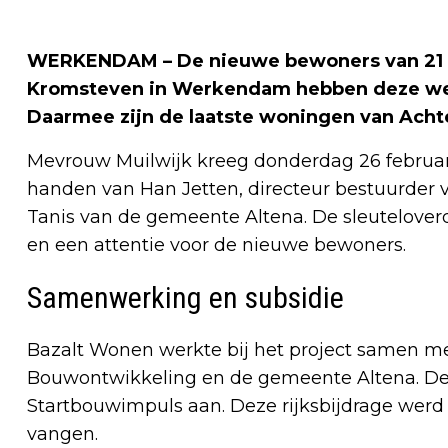
WERKENDAM – De nieuwe bewoners van 21 s
Kromsteven in Werkendam hebben deze wee
Daarmee zijn de laatste woningen van Acht
Mevrouw Muilwijk kreeg donderdag 26 februari
handen van Han Jetten, directeur bestuurder
Tanis van de gemeente Altena. De sleuteloverd
en een attentie voor de nieuwe bewoners.
Samenwerking en subsidie
Bazalt Wonen werkte bij het project samen m
Bouwontwikkeling en de gemeente Altena. De 
Startbouwimpuls aan. Deze rijksbijdrage wer
vangen.