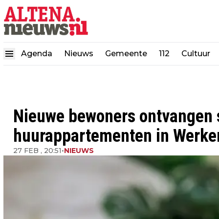
Agenda
Nieuws
Gemeente
112
Cultuur
Nieuwe bewoners ontvangen s
huurappartementen in Werk
27 FEB , 20:51
•
NIEUWS