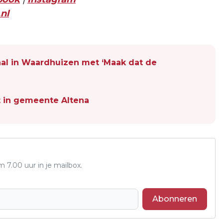
nl
zaal in Waardhuizen met ‘Maak dat de
rt in gemeente Altena
7.00 uur in je mailbox.
Abonneren