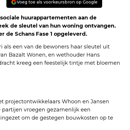
Voeg toe als voorkeursbron op Google
ociale huurappartementen aan de
k de sleutel van hun woning ontvangen.
er de Schans Fase 1 opgeleverd.
 als een van de bewoners haar sleutel uit
 van Bazalt Wonen, en wethouder Hans
racht kreeg een feestelijk tintje met bloemen
et projectontwikkelaars Whoon en Jansen
partijen vroegen gezamenlijk een
d ingezet om de gestegen bouwkosten op te