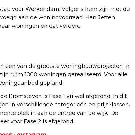
 stap voor Werkendam. Volgens hem zijn met de
voegd aan de woningvoorraad. Han Jetten
naar woningen en dat verdere
en een van de grootste woningbouwprojecten in
ijn ruim 1000 woningen gerealiseerd. Voor alle
 woningaanbod gepland.
 Kromsteven is Fase 1 vrijwel afgerond. In dit
en in verschillende categorieën en prijsklassen.
nte plek in aan de entree van de wijk. De
eer voor Fase 2 is afgerond.
book
|
Instagram