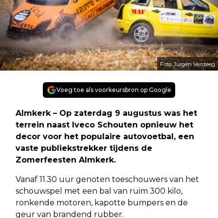
Foto: Jurgen Versteeg
Voeg toe als voorkeursbron op Google
Almkerk – Op zaterdag 9 augustus was het
terrein naast Iveco Schouten opnieuw het
decor voor het populaire autovoetbal, een
vaste publiekstrekker tijdens de
Zomerfeesten Almkerk.
Vanaf 11.30 uur genoten toeschouwers van het
schouwspel met een bal van ruim 300 kilo,
ronkende motoren, kapotte bumpers en de
geur van brandend rubber.