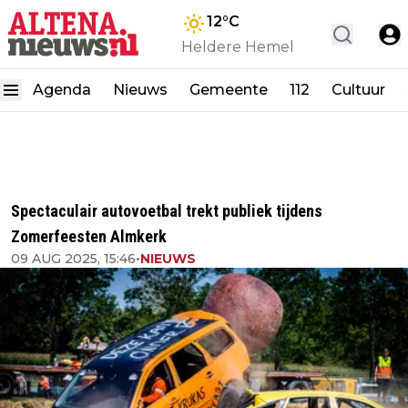
12
°C
Heldere Hemel
Agenda
Nieuws
Gemeente
112
Cultuur
Spectaculair autovoetbal trekt publiek tijdens
Zomerfeesten Almkerk
09 AUG 2025, 15:46
•
NIEUWS