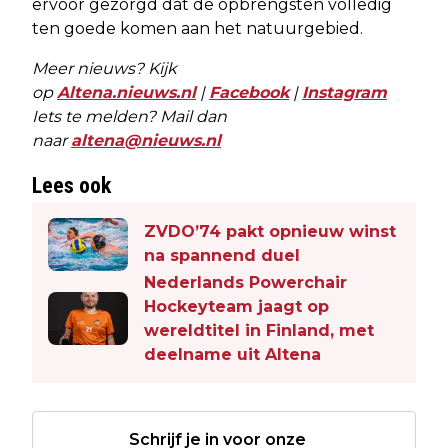
ervoor gezorgd dat de opbrengsten volledig
ten goede komen aan het natuurgebied.
Meer nieuws? Kijk
op
Altena.nieuws.nl
|
Facebook
|
Instagram
Iets te melden? Mail dan
naar
altena@nieuws.nl
Lees ook
ZVDO’74 pakt opnieuw winst
na spannend duel
Nederlands Powerchair
Hockeyteam jaagt op
wereldtitel in Finland, met
deelname uit Altena
Schrijf je in voor onze