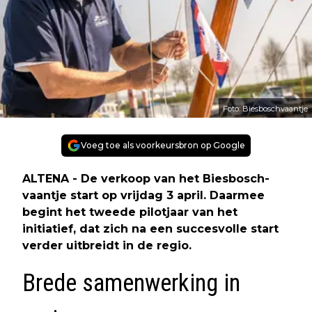
Foto: Biesboschvaantje
Voeg toe als voorkeursbron op Google
ALTENA - De verkoop van het Biesbosch-
vaantje start op vrijdag 3 april. Daarmee
begint het tweede pilotjaar van het
initiatief, dat zich na een succesvolle start
verder uitbreidt in de regio.
Brede samenwerking in