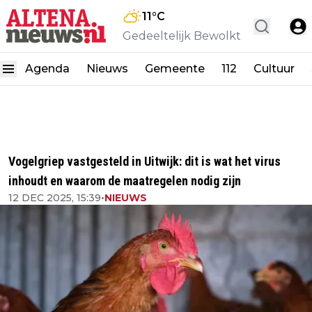
11
°C
Gedeeltelijk Bewolkt
Agenda
Nieuws
Gemeente
112
Cultuur
Vogelgriep vastgesteld in Uitwijk: dit is wat het virus
inhoudt en waarom de maatregelen nodig zijn
12 DEC 2025, 15:39
•
NIEUWS