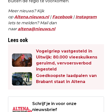
buiten de regio te voorkomen.
Meer nieuws? Kijk
op
Altena.nieuws.nl
|
Facebook
|
Instagram
Iets te melden? Mail dan
naar
altena@nieuws.nl
Lees ook
Vogelgriep vastgesteld in
Uitwijk: 80.000 vleeskuikens
geruimd, vervoersverbod
ingesteld
Goedkoopste laadpalen van
Brabant staat in Altena
Schrijf je in voor onze
nieuwsbrief