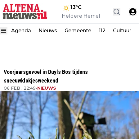
13
°C
Heldere Hemel
Agenda
Nieuws
Gemeente
112
Cultuur
Voorjaarsgevoel in Duyls Bos tijdens
sneeuwklokjesweekend
06 FEB , 22:49
•
NIEUWS