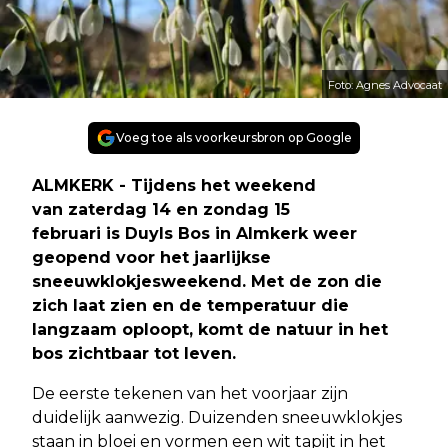
Foto: Agnes Advocaat
Voeg toe als voorkeursbron op Google
ALMKERK - Tijdens het weekend
van zaterdag 14 en zondag 15
februari is Duyls Bos in Almkerk weer
geopend voor het jaarlijkse
sneeuwklokjesweekend. Met de zon die
zich laat zien en de temperatuur die
langzaam oploopt, komt de natuur in het
bos zichtbaar tot leven.
De eerste tekenen van het voorjaar zijn
duidelijk aanwezig. Duizenden sneeuwklokjes
staan in bloei en vormen een wit tapijt in het