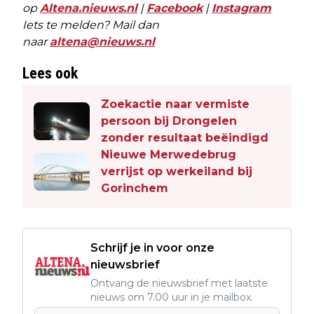
op
Altena.nieuws.nl
|
Facebook
|
Instagram
Iets te melden? Mail dan
naar
altena@nieuws.nl
Lees ook
Zoekactie naar vermiste
persoon bij Drongelen
zonder resultaat beëindigd
Nieuwe Merwedebrug
verrijst op werkeiland bij
Gorinchem
Schrijf je in voor onze
nieuwsbrief
Ontvang de nieuwsbrief met laatste
nieuws om 7.00 uur in je mailbox.