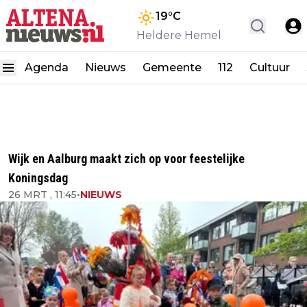
19
°C
Heldere Hemel
Agenda
Nieuws
Gemeente
112
Cultuur
Wijk en Aalburg maakt zich op voor feestelijke
Koningsdag
26 MRT , 11:45
•
NIEUWS