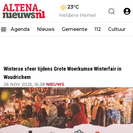
23
°C
Heldere Hemel
Agenda
Nieuws
Gemeente
112
Cultuur
Winterse sfeer tijdens Grote Woerkumse Winterfair in
Woudrichem
26 NOV 2025, 16:38
•
NIEUWS