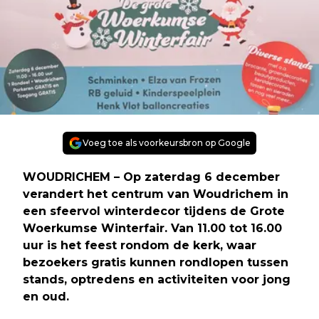
Voeg toe als voorkeursbron op Google
WOUDRICHEM – Op zaterdag 6 december
verandert het centrum van Woudrichem in
een sfeervol winterdecor tijdens de Grote
Woerkumse Winterfair. Van 11.00 tot 16.00
uur is het feest rondom de kerk, waar
bezoekers gratis kunnen rondlopen tussen
stands, optredens en activiteiten voor jong
en oud.