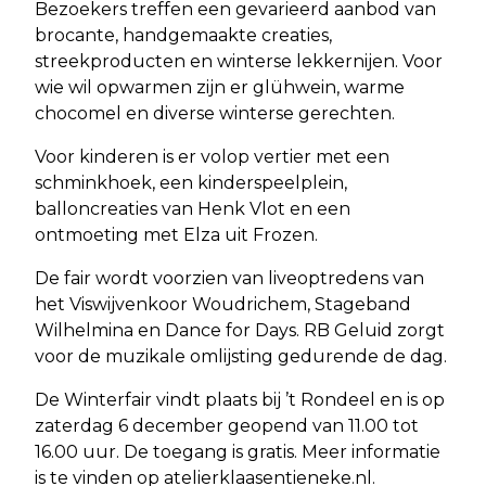
Bezoekers treffen een gevarieerd aanbod van
brocante, handgemaakte creaties,
streekproducten en winterse lekkernijen. Voor
wie wil opwarmen zijn er glühwein, warme
chocomel en diverse winterse gerechten.
Voor kinderen is er volop vertier met een
schminkhoek, een kinderspeelplein,
balloncreaties van Henk Vlot en een
ontmoeting met Elza uit Frozen.
De fair wordt voorzien van liveoptredens van
het Viswijvenkoor Woudrichem, Stageband
Wilhelmina en Dance for Days. RB Geluid zorgt
voor de muzikale omlijsting gedurende de dag.
De Winterfair vindt plaats bij ’t Rondeel en is op
zaterdag 6 december geopend van 11.00 tot
16.00 uur. De toegang is gratis. Meer informatie
is te vinden op atelierklaasentieneke.nl.