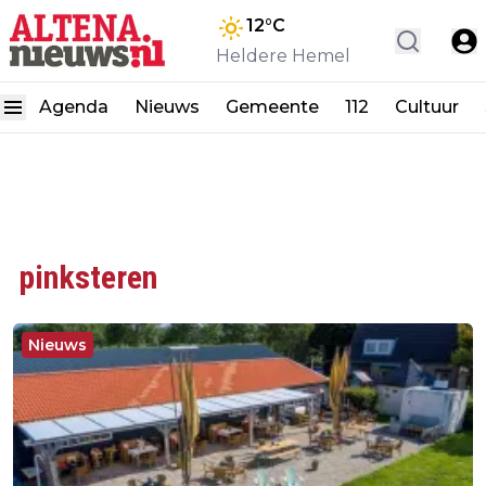
12
°C
Heldere Hemel
Agenda
Nieuws
Gemeente
112
Cultuur
pinksteren
Nieuws