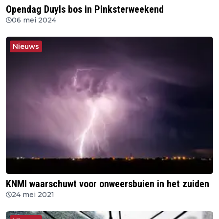
Opendag Duyls bos in Pinksterweekend
06 mei 2024
Nieuws
KNMI waarschuwt voor onweersbuien in het zuiden
24 mei 2021