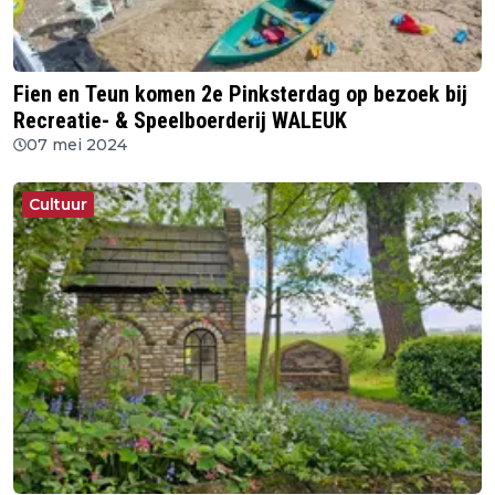
Fien en Teun komen 2e Pinksterdag op bezoek bij
Recreatie- & Speelboerderij WALEUK
07 mei 2024
Cultuur