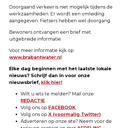
Doorgaand verkeer is niet mogelijk tijdens de
werkzaamheden. Er wordt een omleiding
aangegeven. Fietsers hebben wel doorgang.
Bewoners ontvangen een brief met
uitgebreide informatie.
Voor meer informatie kijk op
www.brabantwater.nl
Elke dag beginnen met het laatste lokale
nieuws? Schrijf dan in voor onze
nieuwsbrief,
klik hier!
Wilt u iets te melden? Mail onze
REDACTIE
Volg ons op
FACEBOOK
Volg ons op
X (voormalig Twitter)
Adverteren op onze site? Neem voor de