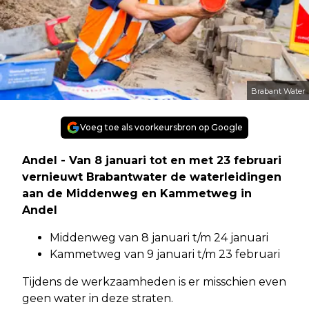
Brabant Water
Voeg toe als voorkeursbron op Google
Andel - Van 8 januari tot en met 23 februari
vernieuwt Brabantwater de waterleidingen
aan de Middenweg en Kammetweg in
Andel
Middenweg van 8 januari t/m 24 januari
Kammetweg van 9 januari t/m 23 februari
Tijdens de werkzaamheden is er misschien even
geen water in deze straten.