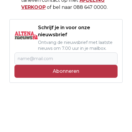
tarieven contact op met
AFDELING
VERKOOP
of bel naar 088 647 0000.
Schrijf je in voor onze
nieuwsbrief
Ontvang de nieuwsbrief met laatste
nieuws om 7.00 uur in je mailbox.
Abonneren