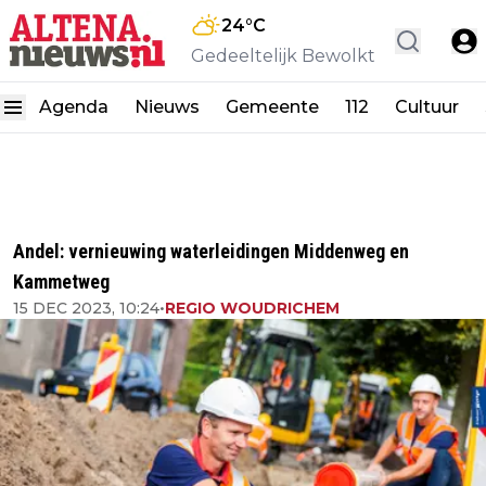
24
°C
Gedeeltelijk Bewolkt
Agenda
Nieuws
Gemeente
112
Cultuur
Andel: vernieuwing waterleidingen Middenweg en
Kammetweg
15 DEC 2023, 10:24
•
REGIO WOUDRICHEM