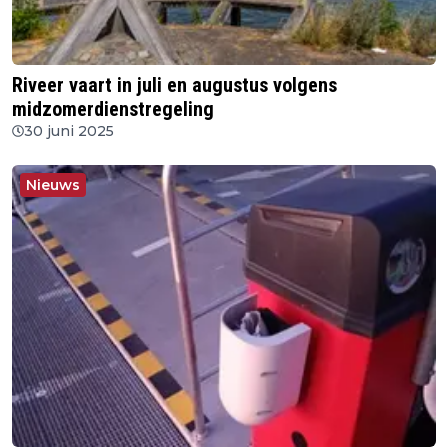
Riveer vaart in juli en augustus volgens
midzomerdienstregeling
30 juni 2025
Nieuws