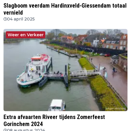
Slagboom veerdam Hardinxveld-Giessendam totaal
vernield
04 april 2025
Weer en Verkeer
Extra afvaarten Riveer tijdens Zomerfeest
Gorinchem 2024
08 augustus 2024