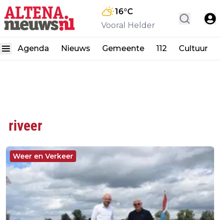
16
°C
Vooral Helder
Agenda
Nieuws
Gemeente
112
Cultuur
riveer
Weer en Verkeer