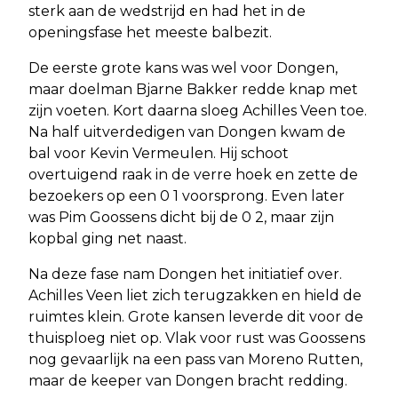
sterk aan de wedstrijd en had het in de
openingsfase het meeste balbezit.
De eerste grote kans was wel voor Dongen,
maar doelman Bjarne Bakker redde knap met
zijn voeten. Kort daarna sloeg Achilles Veen toe.
Na half uitverdedigen van Dongen kwam de
bal voor Kevin Vermeulen. Hij schoot
overtuigend raak in de verre hoek en zette de
bezoekers op een 0 1 voorsprong. Even later
was Pim Goossens dicht bij de 0 2, maar zijn
kopbal ging net naast.
Na deze fase nam Dongen het initiatief over.
Achilles Veen liet zich terugzakken en hield de
ruimtes klein. Grote kansen leverde dit voor de
thuisploeg niet op. Vlak voor rust was Goossens
nog gevaarlijk na een pass van Moreno Rutten,
maar de keeper van Dongen bracht redding.