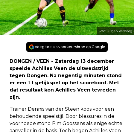
Foto: Jurgen Versteeg
Voeg toe als voorkeursbron op Google
DONGEN / VEEN - Zaterdag 13 december
speelde Achilles Veen de uitwedstrijd
tegen Dongen. Na negentig minuten stond
er een 1 1 gelijkspel op het scorebord. Met
dat resultaat kon Achilles Veen tevreden
zijn.
Trainer Dennis van der Steen koos voor een
behoudende speelstijl. Door blessures in de
voorhoede stond Pim Goossens als enige echte
aanvaller in de basis. Toch begon Achilles Veen