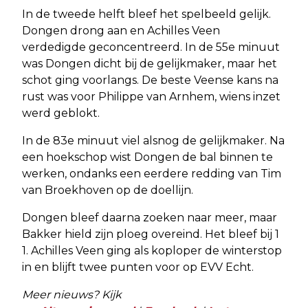
In de tweede helft bleef het spelbeeld gelijk.
Dongen drong aan en Achilles Veen
verdedigde geconcentreerd. In de 55e minuut
was Dongen dicht bij de gelijkmaker, maar het
schot ging voorlangs. De beste Veense kans na
rust was voor Philippe van Arnhem, wiens inzet
werd geblokt.
In de 83e minuut viel alsnog de gelijkmaker. Na
een hoekschop wist Dongen de bal binnen te
werken, ondanks een eerdere redding van Tim
van Broekhoven op de doellijn.
Dongen bleef daarna zoeken naar meer, maar
Bakker hield zijn ploeg overeind. Het bleef bij 1
1. Achilles Veen ging als koploper de winterstop
in en blijft twee punten voor op EVV Echt.
Meer nieuws? Kijk