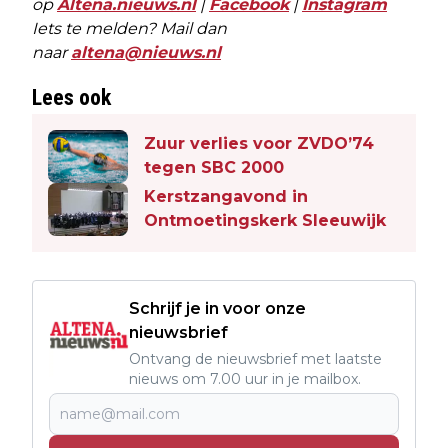
op
Altena.nieuws.nl
|
Facebook
|
Instagram
Iets te melden? Mail dan
naar
altena@nieuws.nl
Lees ook
Zuur verlies voor ZVDO’74
tegen SBC 2000
Kerstzangavond in
Ontmoetingskerk Sleeuwijk
Schrijf je in voor onze
nieuwsbrief
Ontvang de nieuwsbrief met laatste
nieuws om 7.00 uur in je mailbox.