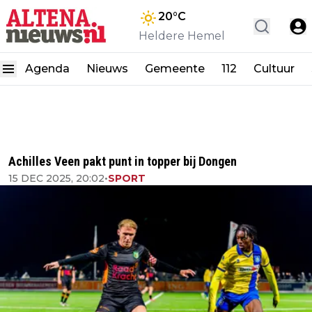
20
°C
Heldere Hemel
Agenda
Nieuws
Gemeente
112
Cultuur
Achilles Veen pakt punt in topper bij Dongen
15 DEC 2025, 20:02
•
SPORT