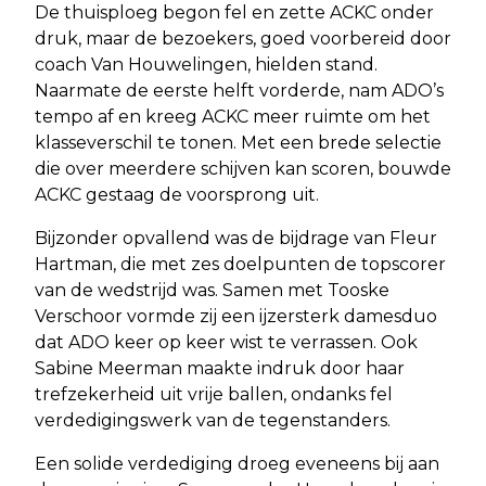
De thuisploeg begon fel en zette ACKC onder
druk, maar de bezoekers, goed voorbereid door
coach Van Houwelingen, hielden stand.
Naarmate de eerste helft vorderde, nam ADO’s
tempo af en kreeg ACKC meer ruimte om het
klasseverschil te tonen. Met een brede selectie
die over meerdere schijven kan scoren, bouwde
ACKC gestaag de voorsprong uit.
Bijzonder opvallend was de bijdrage van Fleur
Hartman, die met zes doelpunten de topscorer
van de wedstrijd was. Samen met Tooske
Verschoor vormde zij een ijzersterk damesduo
dat ADO keer op keer wist te verrassen. Ook
Sabine Meerman maakte indruk door haar
trefzekerheid uit vrije ballen, ondanks fel
verdedigingswerk van de tegenstanders.
Een solide verdediging droeg eveneens bij aan