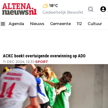
18
°C
Gedeeltelijk Bewolkt
Agenda
Nieuws
Gemeente
112
Cultuur
ACKC boekt overtuigende overwinning op ADO
11 DEC 2024, 12:31
•
SPORT