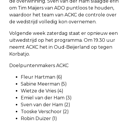
de overwinning. Sven van der Ham slaagde erin
om Tim Maijers van ADO puntloos te houden,
waardoor het team van ACKC de controle over
de wedstrijd volledig kon overnemen.
Volgende week zaterdag staat er opnieuw een
uitwedstrijd op het programma. Om 19.30 uur
neemt ACKC het in Oud-Beijerland op tegen
Korbatjo.
Doelpuntenmakers ACKC
Fleur Hartman (6)
Sabine Meerman (5)
Wietze de Vries (4)
Emiel van der Ham (3)
Sven van der Ham (2)
Tooske Verschoor (2)
Robin Duizer (1)