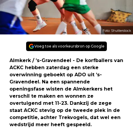
Foto: Shutterstock
Voeg toe als voorkeursbron op Google
Almkerk / ’s-Gravendeel - De korfballers van
ACKC hebben zaterdag een sterke
overwinning geboekt op ADO uit ’s-
Gravendeel. Na een spannende
openingsfase wisten de Almkerkers het
verschil te maken en wonnen ze
overtuigend met 11-23. Dankzij de zege
staat ACKC stevig op de tweede plek in de
competitie, achter Trekvogels, dat wel een
wedstrijd meer heeft gespeeld.