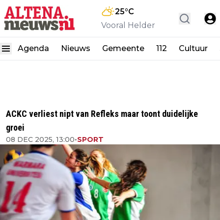
25
°C
Vooral Helder
Agenda
Nieuws
Gemeente
112
Cultuur
ACKC verliest nipt van Refleks maar toont duidelijke
groei
08 DEC 2025, 13:00
•
SPORT