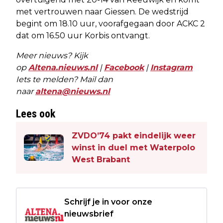
met vertrouwen naar Giessen. De wedstrijd
begint om 18.10 uur, voorafgegaan door ACKC 2
dat om 16.50 uur Korbis ontvangt.
Meer nieuws? Kijk
op
Altena.nieuws.nl
|
Facebook
|
Instagram
Iets te melden? Mail dan
naar
altena@nieuws.nl
Lees ook
ZVDO’74 pakt eindelijk weer
winst in duel met Waterpolo
West Brabant
Schrijf je in voor onze
nieuwsbrief