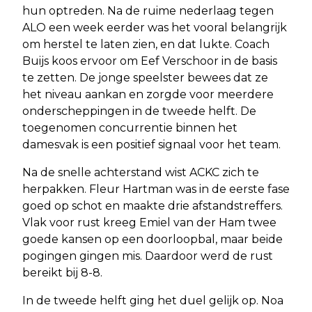
hun optreden. Na de ruime nederlaag tegen
ALO een week eerder was het vooral belangrijk
om herstel te laten zien, en dat lukte. Coach
Buijs koos ervoor om Eef Verschoor in de basis
te zetten. De jonge speelster bewees dat ze
het niveau aankan en zorgde voor meerdere
onderscheppingen in de tweede helft. De
toegenomen concurrentie binnen het
damesvak is een positief signaal voor het team.
Na de snelle achterstand wist ACKC zich te
herpakken. Fleur Hartman was in de eerste fase
goed op schot en maakte drie afstandstreffers.
Vlak voor rust kreeg Emiel van der Ham twee
goede kansen op een doorloopbal, maar beide
pogingen gingen mis. Daardoor werd de rust
bereikt bij 8-8.
In de tweede helft ging het duel gelijk op. Noa