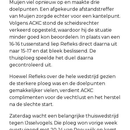
Muijen viel opnieuw op en maakte drie
doelpunten. Een afgekeurde afstandstreffer
van Muijen zorgde echter voor een kantelpunt.
Volgens ACKC stond de scheidsrechter
verkeerd opgesteld, waardoor hij de situatie
minder goed kon beoordelen. In plaats van een
16-16 tussenstand liep Refleks direct daarna uit
naar 15-17 en dat bleek beslissend. De
thuisploeg speelde het duel daarna
gecontroleerd uit.
Hoewel Refleks over de hele wedstrijd gezien
de sterkere ploeg was en de doelpunten
gemakkelijker vielen, verdient ACKC
complimenten voor de vechtlust en het herstel
na de slechte start.
Zaterdag wacht een belangrijke thuiswedstrijd
tegen IJsselvogels. Die ploeg won vorige week
overtuigend met 20-14 van Reeuwijk en komt