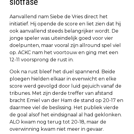
slotfase
Aanvallend nam Siebe de Vries direct het
initiatief. Hij opende de score en liet zien dat hij
ook aanvallend steeds belangrijker wordt. De
jonge speler was uiteindelijk goed voor vier
doelpunten, maar vooral zijn allround spel viel
op. ACKC nam het voortouw en ging met een
12-11 voorsprong de rust in.
Ook na rust bleef het duel spannend. Beide
ploegen hielden elkaar in evenwicht en elke
score werd gevolgd door luid gejuich vanaf de
tribunes. Met zijn derde treffer van afstand
bracht Emiel van der Ham de stand op 20-17 en
daarmee viel de beslissing. Het publiek vierde
de goal alsof het eindsignaal al had geklonken.
ALO kwam nog terug tot 20-18, maar de
overwinning kwam niet meer in gevaar.