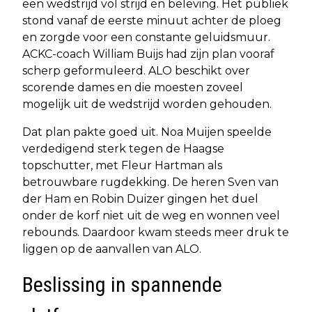
een wedstrijd vol strijd en beleving. Het publiek
stond vanaf de eerste minuut achter de ploeg
en zorgde voor een constante geluidsmuur.
ACKC-coach William Buijs had zijn plan vooraf
scherp geformuleerd. ALO beschikt over
scorende dames en die moesten zoveel
mogelijk uit de wedstrijd worden gehouden.
Dat plan pakte goed uit. Noa Muijen speelde
verdedigend sterk tegen de Haagse
topschutter, met Fleur Hartman als
betrouwbare rugdekking. De heren Sven van
der Ham en Robin Duizer gingen het duel
onder de korf niet uit de weg en wonnen veel
rebounds. Daardoor kwam steeds meer druk te
liggen op de aanvallen van ALO.
Beslissing in spannende