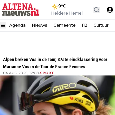
9
°C
Heldere Hemel
Agenda
Nieuws
Gemeente
112
Cultuur
Alpen breken Vos in de Tour, 37ste eindklassering voor
Marianne Vos in de Tour de France Femmes
04 AUG 2025, 12:08
•
SPORT