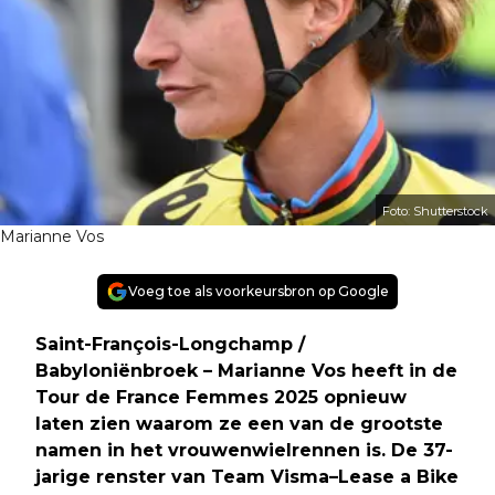
Foto: Shutterstock
Marianne Vos
Voeg toe als voorkeursbron op Google
Saint-François-Longchamp /
Babyloniënbroek – Marianne Vos heeft in de
Tour de France Femmes 2025 opnieuw
laten zien waarom ze een van de grootste
namen in het vrouwenwielrennen is. De 37-
jarige renster van Team Visma–Lease a Bike