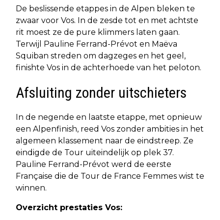
De beslissende etappes in de Alpen bleken te
zwaar voor Vos. In de zesde tot en met achtste
rit moest ze de pure klimmers laten gaan.
Terwijl Pauline Ferrand-Prévot en Maëva
Squiban streden om dagzeges en het geel,
finishte Vos in de achterhoede van het peloton.
Afsluiting zonder uitschieters
In de negende en laatste etappe, met opnieuw
een Alpenfinish, reed Vos zonder ambities in het
algemeen klassement naar de eindstreep. Ze
eindigde de Tour uiteindelijk op plek 37.
Pauline Ferrand-Prévot werd de eerste
Française die de Tour de France Femmes wist te
winnen.
Overzicht prestaties Vos: