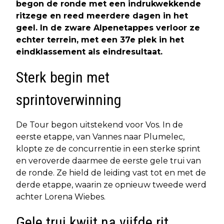
begon de ronde met een indrukwekkende
ritzege en reed meerdere dagen in het
geel. In de zware Alpenetappes verloor ze
echter terrein, met een 37e plek in het
eindklassement als eindresultaat.
Sterk begin met
sprintoverwinning
De Tour begon uitstekend voor Vos. In de
eerste etappe, van Vannes naar Plumelec,
klopte ze de concurrentie in een sterke sprint
en veroverde daarmee de eerste gele trui van
de ronde. Ze hield de leiding vast tot en met de
derde etappe, waarin ze opnieuw tweede werd
achter Lorena Wiebes.
Gele trui kwijt na vijfde rit