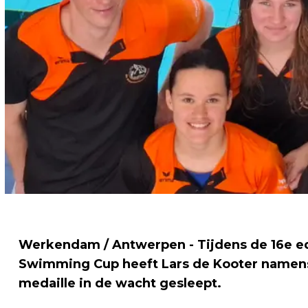
Werkendam / Antwerpen - Tijdens de 16e ed
Swimming Cup heeft Lars de Kooter name
medaille in de wacht gesleept.