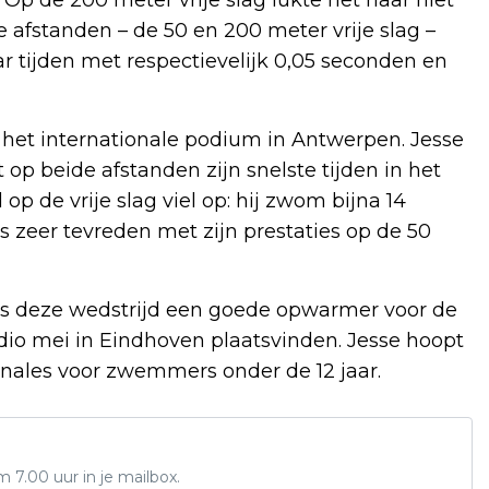
Op de 200 meter vrije slag lukte het haar niet
e afstanden – de 50 en 200 meter vrije slag –
ar tijden met respectievelijk 0,05 seconden en
het internationale podium in Antwerpen. Jesse
 op beide afstanden zijn snelste tijden in het
 op de vrije slag viel op: hij zwom bijna 14
as zeer tevreden met zijn prestaties op de 50
was deze wedstrijd een goede opwarmer voor de
o mei in Eindhoven plaatsvinden. Jesse hoopt
finales voor zwemmers onder de 12 jaar.
7.00 uur in je mailbox.