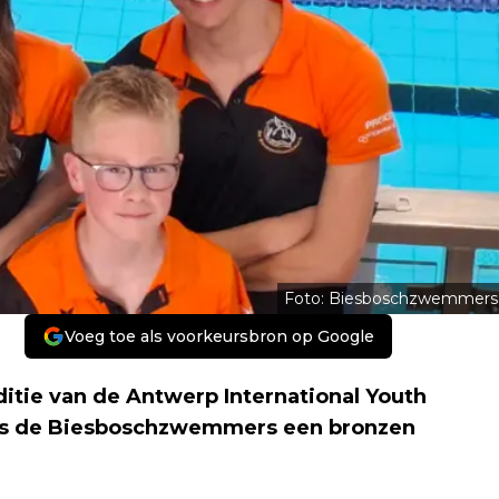
Foto: Biesboschzwemmers
Voeg toe als voorkeursbron op Google
itie van de Antwerp International Youth
ns de Biesboschzwemmers een bronzen