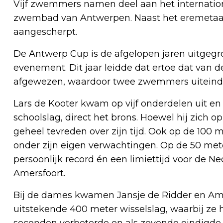
Vijf zwemmers namen deel aan het internation
zwembad van Antwerpen. Naast het eremetaal w
aangescherpt.
De Antwerp Cup is de afgelopen jaren uitgegr
evenement. Dit jaar leidde dat ertoe dat van d
afgewezen, waardoor twee zwemmers uiteinde
Lars de Kooter kwam op vijf onderdelen uit en 
schoolslag, direct het brons. Hoewel hij zich 
geheel tevreden over zijn tijd. Ook op de 100 m
onder zijn eigen verwachtingen. Op de 50 met
persoonlijk record én een limiettijd voor de 
Amersfoort.
Bij de dames kwamen Jansje de Ridder en Amy
uitstekende 400 meter wisselslag, waarbij ze h