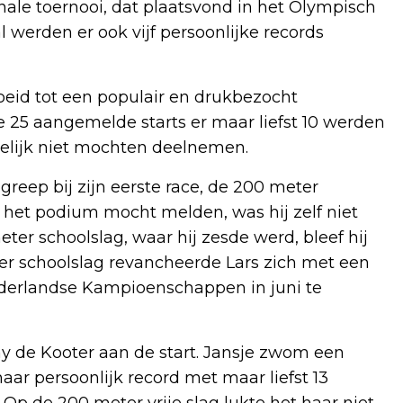
ale toernooi, dat plaatsvond in het Olympisch
erden er ook vijf persoonlijke records
oeid tot een populair en drukbezocht
e 25 aangemelde starts er maar liefst 10 werden
lijk niet mochten deelnemen.
greep bij zijn eerste race, de 200 meter
op het podium mocht melden, was hij zelf niet
eter schoolslag, waar hij zesde werd, bleef hij
er schoolslag revancheerde Lars zich met een
Nederlandse Kampioenschappen in juni te
 de Kooter aan de start. Jansje zwom een
aar persoonlijk record met maar liefst 13