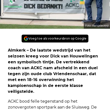
Foto: Aangeleverd
Voeg toe als voorkeursbron op Google
Almkerk – De laatste wedstrijd van het
seizoen kreeg voor Dick van Houwelingen
een symbolisch tintje. De vertrekkend
coach van ACKC nam afscheid in een duel
tegen zijn oude club Vriendenschaar, dat
met een 18-16 overwinning het
kampioenschap in de eerste klasse
veiligstelde.
ACKC bood felle tegenstand op het
zonovergoten sportpark aan de Sluisweg. De