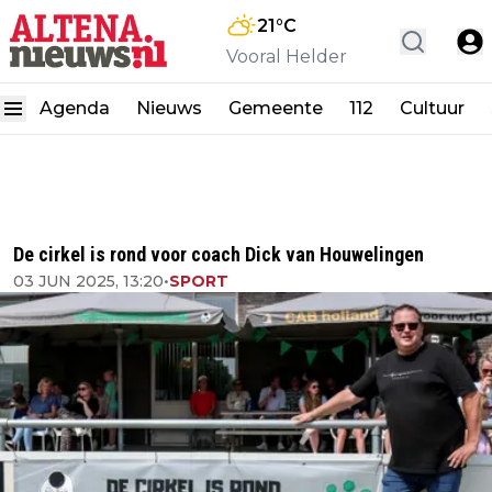
21
°C
Vooral Helder
Agenda
Nieuws
Gemeente
112
Cultuur
De cirkel is rond voor coach Dick van Houwelingen
03 JUN 2025, 13:20
•
SPORT