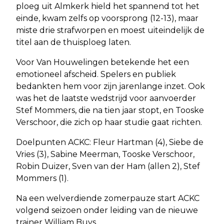
ploeg uit Almkerk hield het spannend tot het
einde, kwam zelfs op voorsprong (12-13), maar
miste drie strafworpen en moest uiteindelijk de
titel aan de thuisploeg laten.
Voor Van Houwelingen betekende het een
emotioneel afscheid. Spelers en publiek
bedankten hem voor zijn jarenlange inzet. Ook
was het de laatste wedstrijd voor aanvoerder
Stef Mommers, die na tien jaar stopt, en Tooske
Verschoor, die zich op haar studie gaat richten.
Doelpunten ACKC: Fleur Hartman (4), Siebe de
Vries (3), Sabine Meerman, Tooske Verschoor,
Robin Duizer, Sven van der Ham (allen 2), Stef
Mommers (1).
Na een welverdiende zomerpauze start ACKC
volgend seizoen onder leiding van de nieuwe
trainer William Buys.