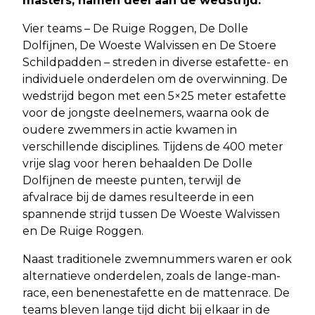
masters, namen deel aan de wedstrijd.
Vier teams – De Ruige Roggen, De Dolle
Dolfijnen, De Woeste Walvissen en De Stoere
Schildpadden – streden in diverse estafette- en
individuele onderdelen om de overwinning. De
wedstrijd begon met een 5×25 meter estafette
voor de jongste deelnemers, waarna ook de
oudere zwemmers in actie kwamen in
verschillende disciplines. Tijdens de 400 meter
vrije slag voor heren behaalden De Dolle
Dolfijnen de meeste punten, terwijl de
afvalrace bij de dames resulteerde in een
spannende strijd tussen De Woeste Walvissen
en De Ruige Roggen.
Naast traditionele zwemnummers waren er ook
alternatieve onderdelen, zoals de lange-man-
race, een benenestafette en de mattenrace. De
teams bleven lange tijd dicht bij elkaar in de