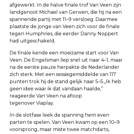
afgewerkt. In de halve finale trof Van Veen zijn
landgenoot Michael van Gerwen, die hij na een
spannende partij met 11–9 versloeg. Daarmee
plaatste de jonge van Veen zich voor de finale
tegen Humphries, die eerder Danny Noppert
had uitgeschakeld.
De finale kende een moeizame start voor Van
Veen. De Engelsman liep snel uit naar 4–1, maar
na de eerste pauze herpakte de Nederlander
zich sterk. Met een sessiegemiddelde van 117
punten trok hij de stand gelijk naar 5–5.„Ik heb
geen idee waar ik dat vandaan haalde,”
reageerde Van Veen na afloop
tegenover Viaplay.
In de slotfase leek de spanning hem even
parten te spelen. Van Veen kwam op een 10–9
voorsprong, maar miste twee matchdarts,