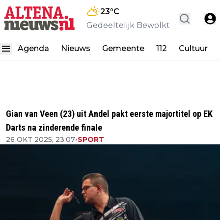
23
°C
Gedeeltelijk Bewolkt
Agenda
Nieuws
Gemeente
112
Cultuur
Gian van Veen (23) uit Andel pakt eerste majortitel op EK
Darts na zinderende finale
26 OKT 2025, 23:07
•
SPORT