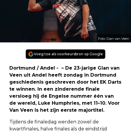
Foto: Gian van Veen
Voeg toe als voorkeursbron op Google
Dortmund / Andel - – De 23-jarige Gian van
Veen uit Andel heeft zondag in Dortmund
geschiedenis geschreven door het EK Darts
te winnen. In een zinderende finale
versloeg hij de Engelse nummer één van
de wereld, Luke Humphries, met 11–10. Voor
Van Veen is het zijn eerste majortitel.
Tijdens de finaledag werden zowel de
kwartfinales, halve finales als de eindstrijd