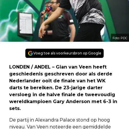
Foto: PDC
Voeg toe als voorkeursbron op Google
LONDEN / ANDEL – Gian van Veen heeft
geschiedenis geschreven door als derde
Nederlander ooit de finale van het WK
darts te bereiken. De 23-jarige darter
versloeg in de halve finale de tweevoudig
wereldkampioen Gary Anderson met 6-3 in
sets.
De partij in Alexandra Palace stond op hoog
niveau. Van Veen noteerde een gemiddelde