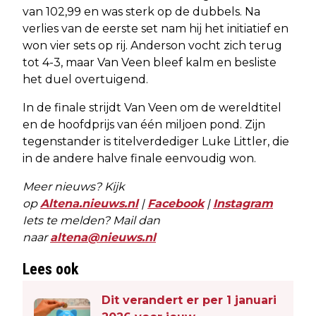
van 102,99 en was sterk op de dubbels. Na
verlies van de eerste set nam hij het initiatief en
won vier sets op rij. Anderson vocht zich terug
tot 4-3, maar Van Veen bleef kalm en besliste
het duel overtuigend.
In de finale strijdt Van Veen om de wereldtitel
en de hoofdprijs van één miljoen pond. Zijn
tegenstander is titelverdediger Luke Littler, die
in de andere halve finale eenvoudig won.
Meer nieuws? Kijk
op
Altena.nieuws.nl
|
Facebook
|
Instagram
Iets te melden? Mail dan
naar
altena@nieuws.nl
Lees ook
Dit verandert er per 1 januari