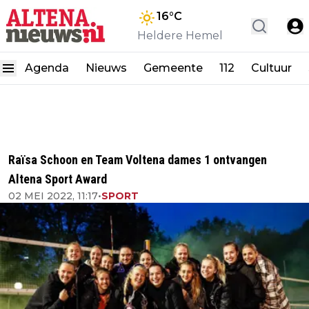
16
°C
Heldere Hemel
Agenda
Nieuws
Gemeente
112
Cultuur
Raïsa Schoon en Team Voltena dames 1 ontvangen
Altena Sport Award
02 MEI 2022, 11:17
•
SPORT