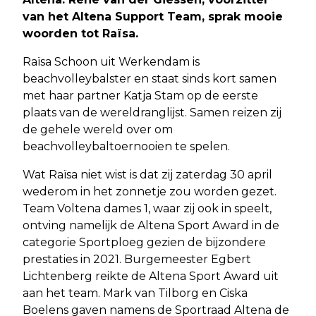
van het Altena Support Team, sprak mooie
woorden tot Raïsa.
Raïsa Schoon uit Werkendam is
beachvolleybalster en staat sinds kort samen
met haar partner Katja Stam op de eerste
plaats van de wereldranglijst. Samen reizen zij
de gehele wereld over om
beachvolleybaltoernooien te spelen.
Wat Raïsa niet wist is dat zij zaterdag 30 april
wederom in het zonnetje zou worden gezet.
Team Voltena dames 1, waar zij ook in speelt,
ontving namelijk de Altena Sport Award in de
categorie Sportploeg gezien de bijzondere
prestaties in 2021. Burgemeester Egbert
Lichtenberg reikte de Altena Sport Award uit
aan het team. Mark van Tilborg en Ciska
Boelens gaven namens de Sportraad Altena de