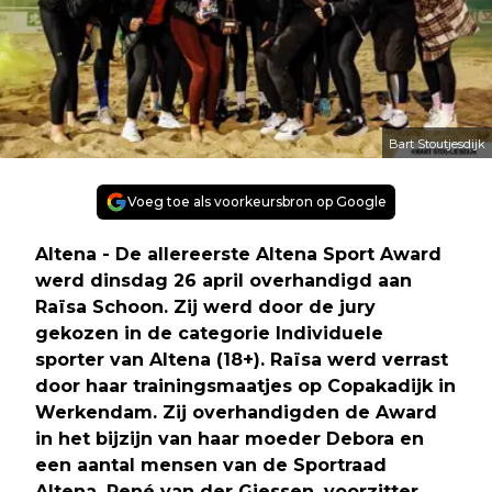
Bart Stoutjesdijk
Voeg toe als voorkeursbron op Google
Altena - De allereerste Altena Sport Award
werd dinsdag 26 april overhandigd aan
Raïsa Schoon. Zij werd door de jury
gekozen in de categorie Individuele
sporter van Altena (18+). Raïsa werd verrast
door haar trainingsmaatjes op Copakadijk in
Werkendam. Zij overhandigden de Award
in het bijzijn van haar moeder Debora en
een aantal mensen van de Sportraad
Altena. René van der Giessen, voorzitter