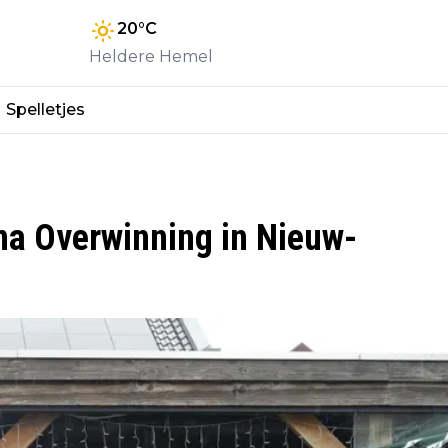
20
°C
Heldere Hemel
Spelletjes
a Overwinning in Nieuw-