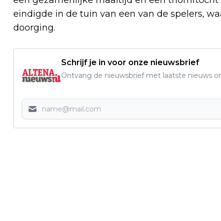
eindigde in de tuin van een van de spelers, wa
doorging.
Schrijf je in voor onze nieuwsbrief
Ontvang de nieuwsbrief met laatste nieuws om 
Vorig artikel
OORLOGSMUSEUM ALTENA ZOEKT
VERZETSVOORWERPEN MET VERHAAL