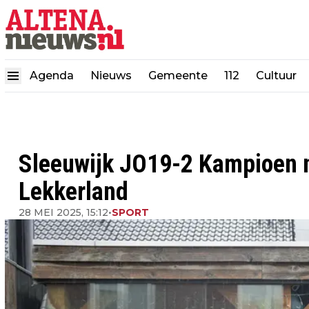
Agenda
Nieuws
Gemeente
112
Cultuur
Sleeuwijk JO19-2 Kampioen n
Lekkerland
28 MEI 2025, 15:12
•
SPORT