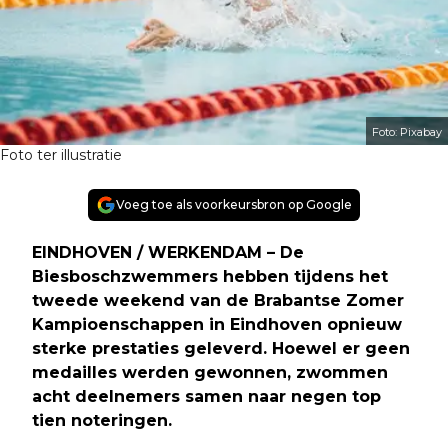
Foto: Pixabay
Foto ter illustratie
Voeg toe als voorkeursbron op Google
EINDHOVEN / WERKENDAM – De
Biesboschzwemmers hebben tijdens het
tweede weekend van de Brabantse Zomer
Kampioenschappen in Eindhoven opnieuw
sterke prestaties geleverd. Hoewel er geen
medailles werden gewonnen, zwommen
acht deelnemers samen naar negen top
tien noteringen.