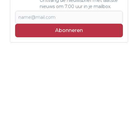
Ontvang de nieuwsbrief met laatste
nieuws om 7.00 uur in je mailbox.
Abonneren