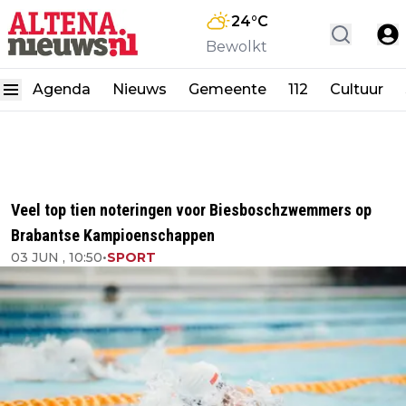
24
°C
Bewolkt
Agenda
Nieuws
Gemeente
112
Cultuur
Veel top tien noteringen voor Biesboschzwemmers op
Brabantse Kampioenschappen
03 JUN , 10:50
•
SPORT