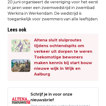
20 juni organiseert de vereniging voor het eerst
in jaren weer een zwemwedstrijd in zwembad
Werkina in Werkendam. De wedstrijd is
toegankelijk voor zwemmers van alle leeftijden.
Lees ook
Altena sluit sluiproutes
tijdens ochtendspits om
verkeer uit dorpen te weren
Toekomstige bewoners
maken kennis bij start bouw
nieuwe wijk in Wijk en
Aalburg
Schrijf je in voor onze
nieuwsbrief