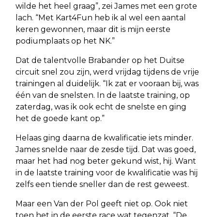
wilde het heel graag”, zei James met een grote
lach. “Met Kart4Fun heb ik al wel een aantal
keren gewonnen, maar dit is mijn eerste
podiumplaats op het NK.”
Dat de talentvolle Brabander op het Duitse
circuit snel zou zijn, werd vrijdag tijdens de vrije
trainingen al duidelijk. “Ik zat er vooraan bij, was
één van de snelsten. In de laatste training, op
zaterdag, was ik ook echt de snelste en ging
het de goede kant op.”
Helaas ging daarna de kwalificatie iets minder.
James snelde naar de zesde tijd. Dat was goed,
maar het had nog beter gekund wist, hij. Want
in de laatste training voor de kwalificatie was hij
zelfs een tiende sneller dan de rest geweest.
Maar een Van der Pol geeft niet op. Ook niet
toen het in de eerste race wat tegenzat. “De