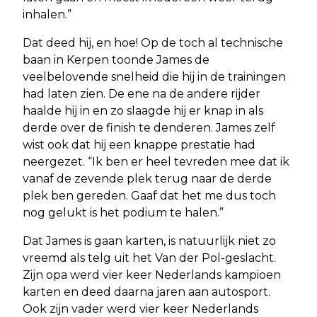
inhalen.”
Dat deed hij, en hoe! Op de toch al technische
baan in Kerpen toonde James de
veelbelovende snelheid die hij in de trainingen
had laten zien. De ene na de andere rijder
haalde hij in en zo slaagde hij er knap in als
derde over de finish te denderen. James zelf
wist ook dat hij een knappe prestatie had
neergezet. “Ik ben er heel tevreden mee dat ik
vanaf de zevende plek terug naar de derde
plek ben gereden. Gaaf dat het me dus toch
nog gelukt is het podium te halen.”
Dat James is gaan karten, is natuurlijk niet zo
vreemd als telg uit het Van der Pol-geslacht.
Zijn opa werd vier keer Nederlands kampioen
karten en deed daarna jaren aan autosport.
Ook zijn vader werd vier keer Nederlands