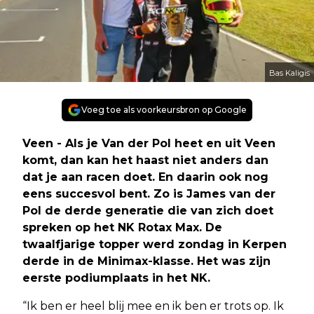
Bas Kaligis
Voeg toe als voorkeursbron op Google
Veen - Als je Van der Pol heet en uit Veen
komt, dan kan het haast niet anders dan
dat je aan racen doet. En daarin ook nog
eens succesvol bent. Zo is James van der
Pol de derde generatie die van zich doet
spreken op het NK Rotax Max. De
twaalfjarige topper werd zondag in Kerpen
derde in de Minimax-klasse. Het was zijn
eerste podiumplaats in het NK.
“Ik ben er heel blij mee en ik ben er trots op. Ik