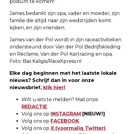
podium te komen!”
James bedankt zijn opa, vader en moeder, zijn
familie die altijd naar zijn wedstrijden komt
kijken, en zijn vrienden.
James van der Pol wordt in zijn raceactiviteiten
ondersteund door Van der Pol Bedrijfskleding
en Reclame, Van der Pol Kartracing en opa.
Foto: Bas Kaligis/RaceXpress.nl
Elke dag beginnen met het laatste lokale
nieuws? Schrijf dan in voor onze
nieuwsbrief,
klik hier!
Wilt u iets te melden? Mail onze
REDACTIE
Volg ons op
INSTAGRAM
[NIEUW!]
Volg ons op
FACEBOOK
Volg ons op
X (voormalig Twitter)