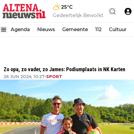
25
°C
Gedeeltelijk Bewolkt
Agenda
Nieuws
Gemeente
112
Cultuur
Zo opa, zo vader, zo James: Podiumplaats in NK Karten
26 JUN 2024, 10:27
•
SPORT