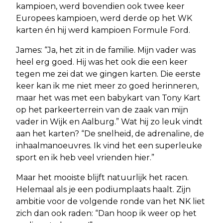
kampioen, werd bovendien ook twee keer
Europees kampioen, werd derde op het WK
karten én hij werd kampioen Formule Ford.
James: “Ja, het zit in de familie. Mijn vader was
heel erg goed. Hij was het ook die een keer
tegen me zei dat we gingen karten. Die eerste
keer kan ik me niet meer zo goed herinneren,
maar het was met een babykart van Tony Kart
op het parkeerterrein van de zaak van mijn
vader in Wijk en Aalburg.” Wat hij zo leuk vindt
aan het karten? “De snelheid, de adrenaline, de
inhaalmanoeuvres. Ik vind het een superleuke
sport en ik heb veel vrienden hier.”
Maar het mooiste blijft natuurlijk het racen.
Helemaal als je een podiumplaats haalt. Zijn
ambitie voor de volgende ronde van het NK liet
zich dan ook raden: “Dan hoop ik weer op het