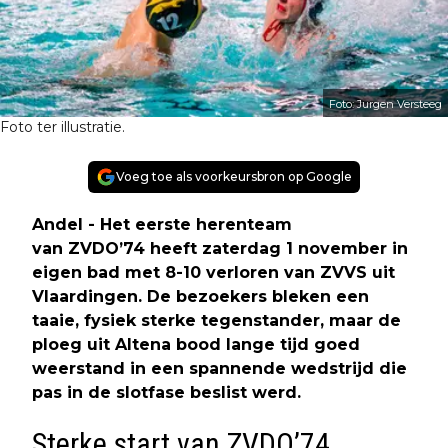
Foto: Jurgen Versteeg
Foto ter illustratie.
Voeg toe als voorkeursbron op Google
Andel - Het eerste herenteam
van ZVDO’74 heeft zaterdag 1 november in
eigen bad met 8-10 verloren van ZVVS uit
Vlaardingen. De bezoekers bleken een
taaie, fysiek sterke tegenstander, maar de
ploeg uit Altena bood lange tijd goed
weerstand in een spannende wedstrijd die
pas in de slotfase beslist werd.
Sterke start van ZVDO’74