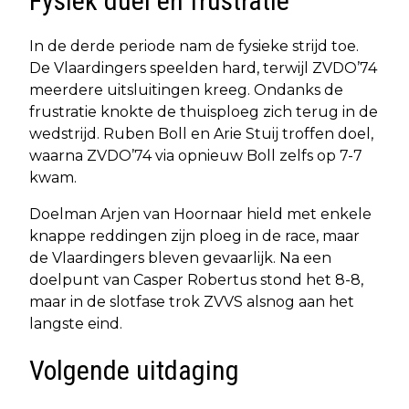
Fysiek duel en frustratie
In de derde periode nam de fysieke strijd toe.
De Vlaardingers speelden hard, terwijl ZVDO’74
meerdere uitsluitingen kreeg. Ondanks de
frustratie knokte de thuisploeg zich terug in de
wedstrijd. Ruben Boll en Arie Stuij troffen doel,
waarna ZVDO’74 via opnieuw Boll zelfs op 7-7
kwam.
Doelman Arjen van Hoornaar hield met enkele
knappe reddingen zijn ploeg in de race, maar
de Vlaardingers bleven gevaarlijk. Na een
doelpunt van Casper Robertus stond het 8-8,
maar in de slotfase trok ZVVS alsnog aan het
langste eind.
Volgende uitdaging